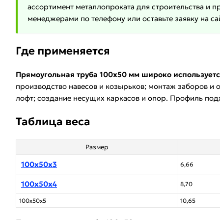
ассортимент металлопроката для строительства и п
менеджерами по телефону или оставьте заявку на са
Где применяется
Прямоугольная труба 100х50 мм широко используетс
производство навесов и козырьков; монтаж заборов и о
лофт; создание несущих каркасов и опор. Профиль подх
Таблица веса
Размер
100х50х3
6,66
100х50х4
8,70
100х50х5
10,65