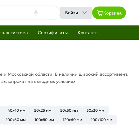
Корзина
Войти
сная система
Сертификаты
Контакты
е и Московской области. В наличии широкий ассортимент,
аллопрокат на выгодных условиях.
40x40 мм
50x25 мм
50x50 мм
50x30 мм
100x60 мм
100x80 мм
120x60 мм
100x100 мм