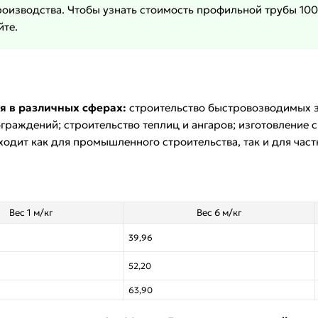
роизводства. Чтобы узнать стоимость профильной трубы 10
йте.
я в различных сферах:
строительство быстровозводимых з
граждений; строительство теплиц и ангаров; изготовление 
одит как для промышленного строительства, так и для част
Вес 1 м/кг
Вес 6 м/кг
39,96
52,20
63,90