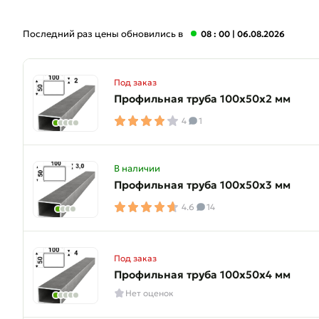
Последний раз цены обновились в
08 : 00
| 06.08.2026
Под заказ
Профильная труба 100х50х2 мм
4
1
В наличии
Профильная труба 100х50х3 мм
4.6
14
Под заказ
Профильная труба 100х50х4 мм
Нет оценок