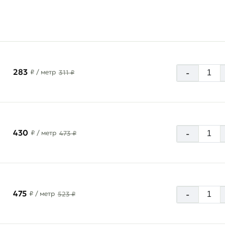
283
-
₽
/ метр
311 ₽
430
-
₽
/ метр
473 ₽
475
-
₽
/ метр
523 ₽