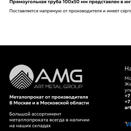
Прямоугольная труба 100х50 мм представлен в ин
Поставляется напрямую от производителя и имеет серт
Н
Мо
Же
ул
+7
Металопрокат от производителя
+7
В Москве и в Московской области
ar
Большой ассортимент
металлопроката всегда в наличии
на наших складах