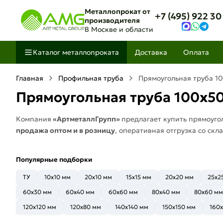
Металлопрокат от
+7 (495) 922 30
производителя
В Москве и области
Каталог металлопроката
Доставка
Оплата
Главная
Профильная труба
Прямоугольная труба 1
Прямоугольная труба 100х5
Компания
«АртметаллГрупп»
предлагает купить прямоуго
продажа оптом и в розницу
, оперативная отгрузка со скл
Популярные подборки
ТУ
10x10 мм
20х10 мм
15x15 мм
20х20 мм
25х2
60x30 мм
60x40 мм
60x60 мм
80x40 мм
80x60 мм
120x120 мм
120x80 мм
140x140 мм
150x150 мм
160