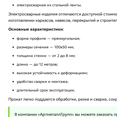
электросварная из стальной ленты.
Электросварные изделия отличаются доступной стоим
изготовлении каркасов, навесов, перекрытий и строите
Основные характеристики
:
форма профиля — прямоугольная;
размеры сечения — 100х50 мм;
толщина стенки — от 2 до 8 мм;
длина — до 12 метров;
высокая устойчивость к деформациям;
удобство сварки и монтажа;
длительный срок эксплуатации.
Прокат легко поддается обработке, резке и сварке, со
В компании «АртметаллГрупп» вы можете заказать п