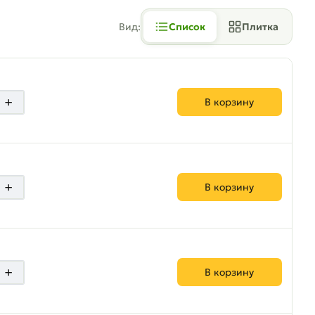
Вид:
Список
Плитка
+
В корзину
+
В корзину
+
В корзину