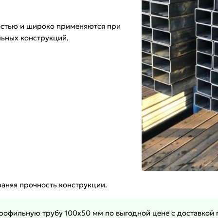
остью и широко применяются при
льных конструкций.
храняя прочность конструкции.
рофильную трубу 100х50 мм по выгодной цене с доставкой 