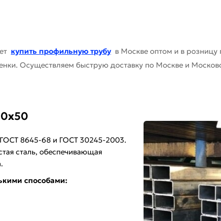
ает
купить профильную трубу
в Москве оптом и в розницу 
енки. Осуществляем быструю доставку по Москве и Московс
00х50
 ГОСТ 8645-68 и ГОСТ 30245-2003.
стая сталь, обеспечивающая
.
ькими способами: