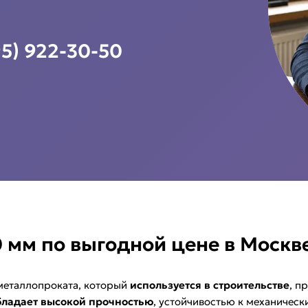
95) 922-30-50
 мм по выгодной цене в Москве
металлопроката, который
используется в строительстве
, п
бладает высокой прочностью
, устойчивостью к механическ