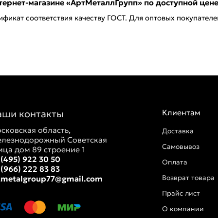
тернет-магазине «АртМеталлГрупп» по доступной цене 
ификат соответствия качеству ГОСТ. Для оптовых покупател
аши контакты
Клиентам
сковская область,
Доставка
лезнодорожный Советская
Самовывоз
ица дом 89 строение 1
 (495) 922 30 50
Оплата
 (966) 222 83 83
Возврат товара
tmetalgroup77@gmail.com
Прайс лист
О компании