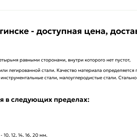
нске - доступная цена, доставка
етырьмя равными сторонами, внутри которого нет пустот,
ли легированной стали. Качество материала определяется п
инструментальные стали, малоуглеродистые стали. Стально
я в следующих пределах:
0, 12, 14, 16, 20 мм.