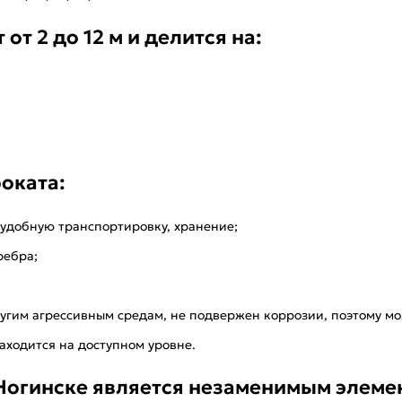
от 2 до 12 м и делится на:
оката:
удобную транспортировку, хранение;
ребра;
угим агрессивным средам, не подвержен коррозии, поэтому мо
аходится на доступном уровне.
 Ногинске является незаменимым элеме