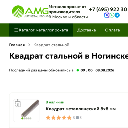
Металлопрокат от
+7 (495) 922 30
производителя
В Москве и области
Каталог металлопроката
Доставка
Оплата
Главная
Квадрат стальной
Квадрат стальной в Ногинск
Последний раз цены обновились в
09 : 00
| 08.08.2026
В наличии
Квадрат металлический 8х8 мм
5
3