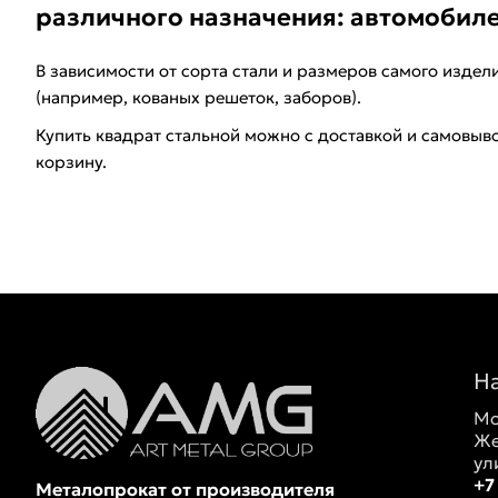
различного назначения: автомобилей
В зависимости от сорта стали и размеров самого издел
(например, кованых решеток, заборов).
Купить квадрат стальной можно с доставкой и самовыво
корзину.
Н
Мо
Же
ул
+7
Металопрокат от производителя