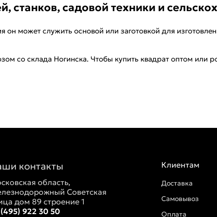
, станков, садовой техники и сельско
ия он может служить основой или заготовкой для изготовле
зом со склада Ногинска. Чтобы купить квадрат оптом или ро
аши контакты
Клиентам
сковская область,
Доставка
лезнодорожный Советская
Самовывоз
ица дом 89 строение 1
 (495) 922 30 50
Оплата