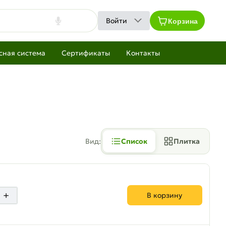
Корзина
Войти
сная система
Сертификаты
Контакты
Вид:
Список
Плитка
+
В корзину