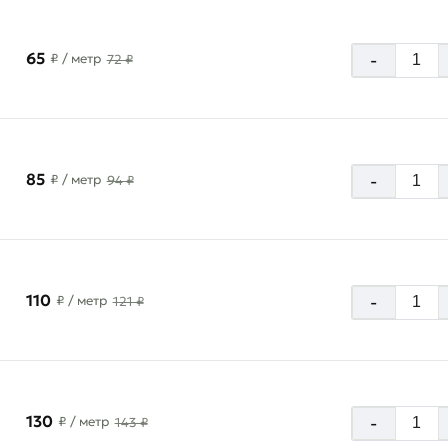
65
-
₽
/ метр
72 ₽
85
-
₽
/ метр
94 ₽
110
-
₽
/ метр
121 ₽
130
-
₽
/ метр
143 ₽