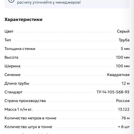
расчету уточняйте у менеджеров!
Характеристики
Цвет
Серый
Тип
Труба
Толщина стенки
5 мм
Высота
100 мм
Ширина
100 мм
Сечение
Квадратная
Длина трубы
12 м
Стандарт
ТУ-14-105-568-93
Страна производства
Россия
Масса 1 п/м кг.
13.122
Количество метров в тонне
76 м
Количество штук в тонне
≈ 6 шт