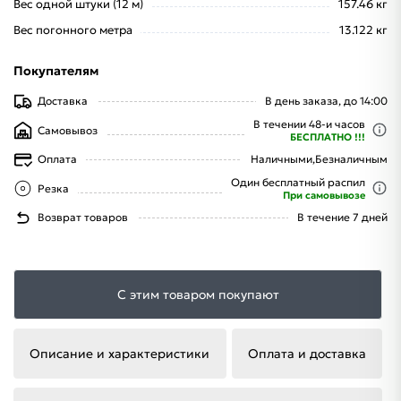
Вес одной штуки (12 м)
157.46 кг
Вес погонного метра
13.122 кг
Покупателям
Доставка
В день заказа, до 14:00
В течении 48-и часов
Самовывоз
БЕСПЛАТНО !!!
Оплата
Наличными,
Безналичным
Один бесплатный распил
Резка
При самовывозе
Возврат товаров
В течение 7 дней
С этим товаром покупают
Описание и характеристики
Оплата и доставка