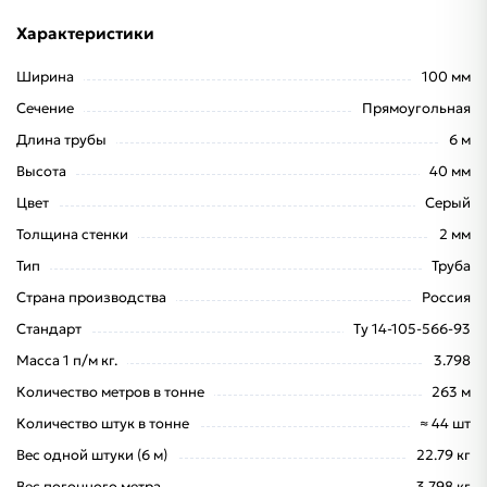
Характеристики
Ширина
100 мм
Сечение
Прямоугольная
Длина трубы
6 м
Высота
40 мм
Цвет
Серый
Толщина стенки
2 мм
Тип
Труба
Страна производства
Россия
Стандарт
Ту 14-105-566-93
Масса 1 п/м кг.
3.798
Количество метров в тонне
263 м
Количество штук в тонне
≈ 44 шт
Вес одной штуки (6 м)
22.79 кг
Вес погонного метра
3.798 кг