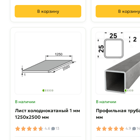
В корзину
В корзину
В наличии
В наличии
Лист холоднокатаный 1 мм
Профильная труб
1250х2500 мм
мм
4.6
13
4.9
1