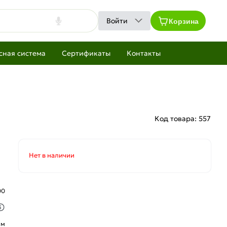
Корзина
Войти
сная система
Сертификаты
Контакты
Код товара:
557
Нет в наличии
00
ым