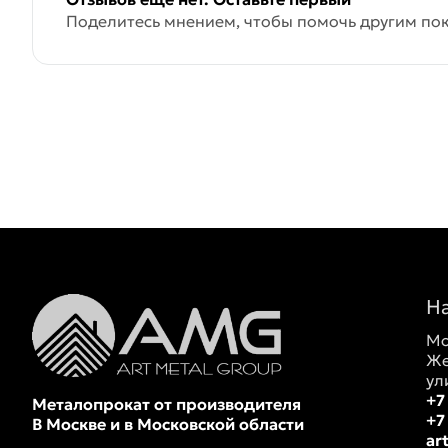
Поделитесь мнением, чтобы помочь другим пок
Н
Мо
Же
ул
+7
Металопрокат от производителя
+7
В Москве и в Московской области
ar