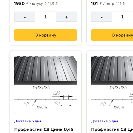
1950
101
₽
/ штуку
2 145 ₽
₽
/ метр
111 ₽
-
+
-
В корзину
В корзину
Доставка 3 дня
Доставка 3 дня
Профнастил С8 Цинк 0,45
Профнастил С8 Цинк 0,5