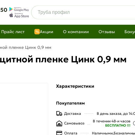
 50
Прайс лист
Акции
О компании
Отзывы
Бону
%
тной пленке Цинк 0,9 мм
ащитной пленке Цинк 0,9 мм
Характеристики
Покупателям
Доставка
В день заказа, до 14:
В течении 48-и часов
Самовывоз
БЕСПЛАТНО !!!
Оплата
Наличными,
Безналичн