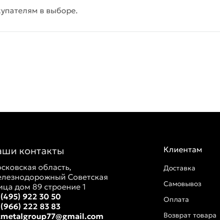
упателям в выборе.
аши контакты
Клиентам
сковская область,
Доставка
лезнодорожный Советская
Самовывоз
ица дом 89 строение 1
 (495) 922 30 50
Оплата
 (966) 222 83 83
Возврат товара
tmetalgroup77@gmail.com