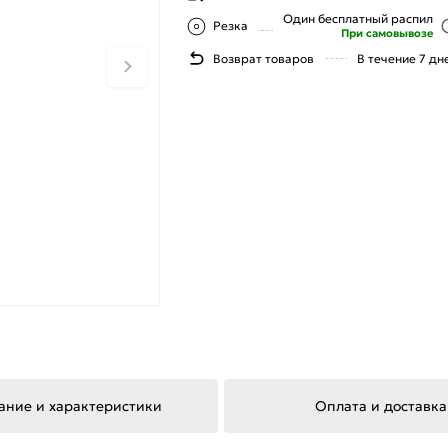
Один бесплатный распил
Резка
При самовывозе
Возврат товаров
В течение 7 дн
ание и характеристики
Оплата и доставка