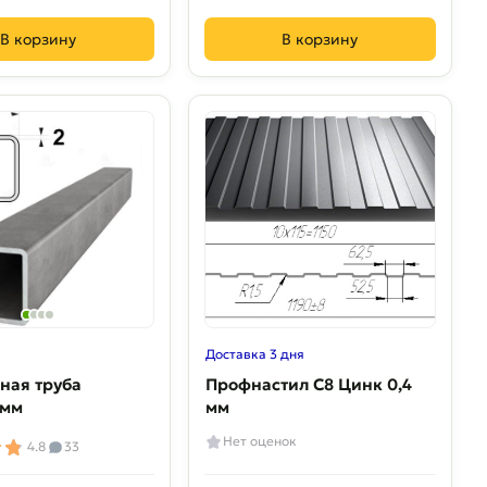
В корзину
В корзину
Доставка 3 дня
ная труба
Профнастил С8 Цинк 0,4
 мм
мм
Нет оценок
4.8
33