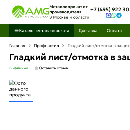
Металлопрокат от
+7 (495) 922 30
производителя
В Москве и области
Каталог металлопроката
Доставка
Оплата
Главная
Профнастил
Гладкий лист/отмотка в защи
Гладкий лист/отмотка в з
В наличии
Оставить отзыв