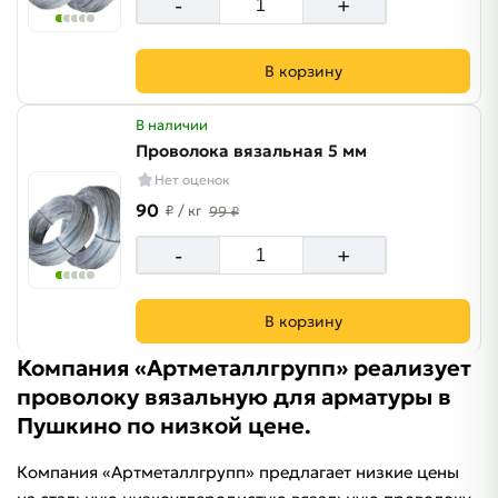
-
+
В корзину
В наличии
Проволока вязальная 5 мм
Нет оценок
90
₽
/ кг
99 ₽
-
+
В корзину
Компания «Артметаллгрупп» реализует
проволоку вязальную для арматуры в
Пушкино по низкой цене.
Компания «Артметаллгрупп» предлагает низкие цены