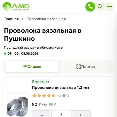
Главная
Проволока вязальная
Проволока вязальная в
Пушкино
Последний раз цены обновились в
09 : 00
| 08.08.2026
Список
Плитка
В наличии
Проволока вязальная 1,2 мм
4.6
12
90
₽
/ кг
99 ₽
-
+