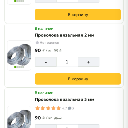
В корзину
В наличии
Проволока вязальная 2 мм
Нет оценок
90
₽
/ кг
99 ₽
-
+
В корзину
В наличии
Проволока вязальная 3 мм
4.7
3
90
₽
/ кг
99 ₽