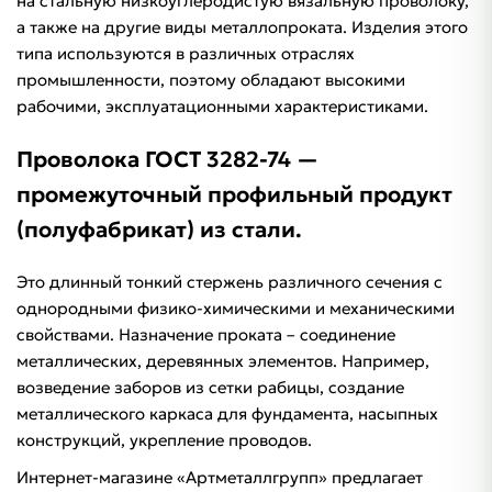
на стальную низкоуглеродистую вязальную проволоку,
а также на другие виды металлопроката. Изделия этого
типа используются в различных отраслях
промышленности, поэтому обладают высокими
рабочими, эксплуатационными характеристиками.
Проволока ГОСТ 3282-74 —
промежуточный профильный продукт
(полуфабрикат) из стали.
Это длинный тонкий стержень различного сечения с
однородными физико-химическими и механическими
свойствами. Назначение проката – соединение
металлических, деревянных элементов. Например,
возведение заборов из сетки рабицы, создание
металлического каркаса для фундамента, насыпных
конструкций, укрепление проводов.
Интернет-магазине «Артметаллгрупп» предлагает