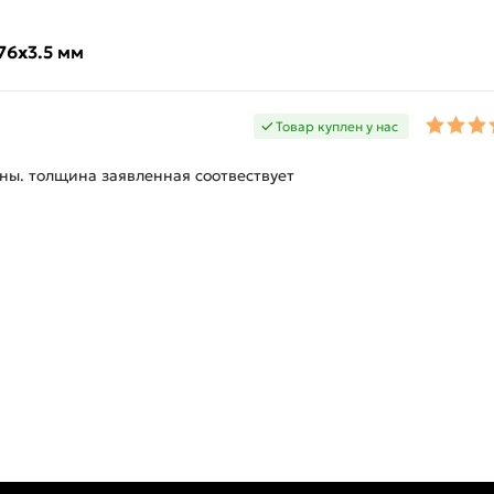
76х3.5 мм
Товар куплен у нас
ны. толщина заявленная соотвествует