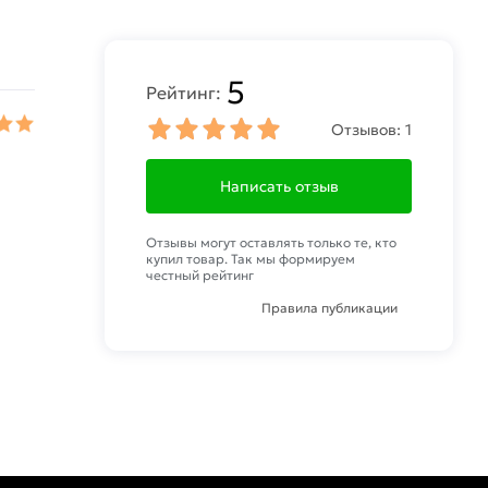
5
Рейтинг:
Отзывов:
1
Написать отзыв
Отзывы могут оставлять только те, кто
купил товар. Так мы формируем
честный рейтинг
Правила публикации