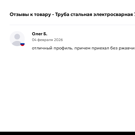
Отзывы к товару - Труба стальная электросварная 
Олег Б.
04 февраля 2026
отличный профиль. причем приехал без ржавчи