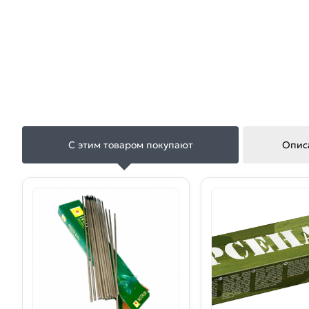
С этим товаром покупают
Опис