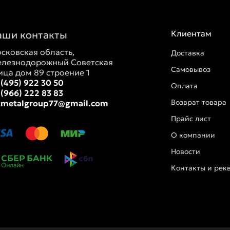
аши контакты
Клиентам
сковская область,
Доставка
лезнодорожный Советская
Самовывоз
ица дом 89 строение 1
 (495) 922 30 50
Оплата
 (966) 222 83 83
Возврат товара
tmetalgroup77@gmail.com
Прайс лист
О компании
Новости
Контакты и рек