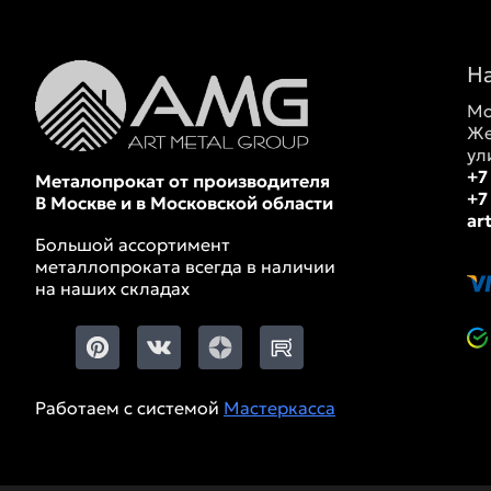
Н
Мо
Же
ул
+7
Металопрокат от производителя
+7
В Москве и в Московской области
ar
Большой ассортимент
металлопроката всегда в наличии
на наших складах
Работаем с системой
Мастеркасса