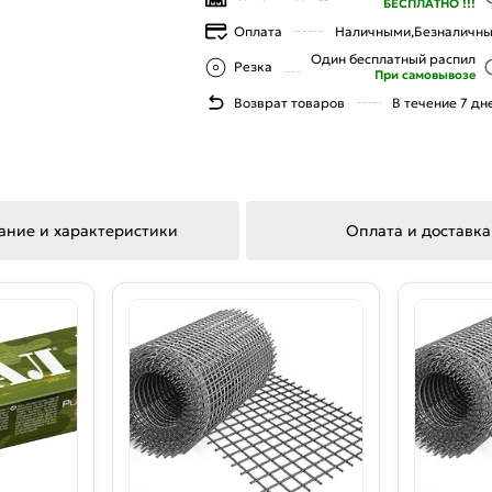
БЕСПЛАТНО !!!
Оплата
Наличными,
Безналичн
Один бесплатный распил
Резка
При самовывозе
Возврат товаров
В течение 7 дн
ание и характеристики
Оплата и доставка