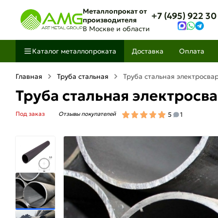
Металлопрокат от
+7 (495) 922 30
производителя
В Москве и области
Каталог металлопроката
Доставка
Оплата
Главная
Труба стальная
Труба стальная электросва
Труба стальная электросва
Под заказ
Отзывы покупателей
5
1