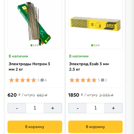
В наличии
В наличии
Электроды Нотрон 3
Электрод Esab 3 мм
мм 2 кг
2.5 кг
5
6
5
2
620
1850
₽
/ штуку
₽
/ штуку
682 ₽
2 035 ₽
-
+
-
+
В корзину
В корзину