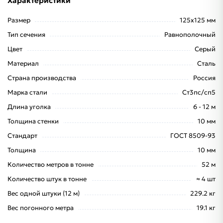
Характеристики
Размер
125х125 мм
Тип сечения
Равнополочный
Цвет
Серый
Материал
Сталь
Страна производства
Россия
Марка стали
Ст3пс/сп5
Длина уголка
6 - 12 м
Толщина стенки
10 мм
Стандарт
ГОСТ 8509-93
Толщина
10 мм
Количество метров в тонне
52 м
Количество штук в тонне
≈ 4 шт
Вес одной штуки (12 м)
229.2 кг
Вес погонного метра
19.1 кг