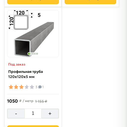
Под заказ
Профильная труба
120х120х5 мм
3
1
1050
₽
/ метр
1 155 ₽
-
+