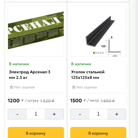
В наличии
В наличии
Электрод Арсенал 3
Уголок стальной
мм 2.5 кг
125х125х8 мм
Нет оценок
Нет оценок
1200
1500
₽
/ штуку
₽
/ метр
1 320 ₽
1 650 ₽
-
+
-
+
В корзину
В корзину