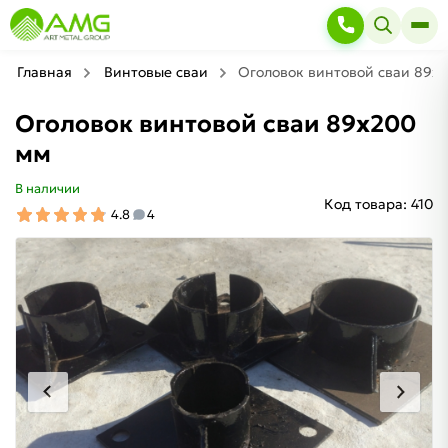
Главная
Винтовые сваи
Оголовок винтовой сваи 89х
Оголовок винтовой сваи 89х200
мм
В наличии
Код товара:
410
4.8
4