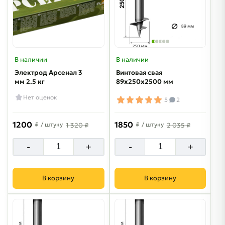
В наличии
В наличии
Электрод Арсенал 3
Винтовая свая
мм 2.5 кг
89х250х2500 мм
Нет оценок
5
2
1200
1850
₽
/ штуку
₽
/ штуку
1 320 ₽
2 035 ₽
-
+
-
+
В корзину
В корзину