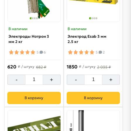
В наличии
В наличии
Электроды Нотрон 3
Электрод Esab 3 мм
мм 2 кг
2.5 кг
5
6
5
2
620
1850
₽
/ штуку
₽
/ штуку
682 ₽
2 035 ₽
-
+
-
+
В корзину
В корзину