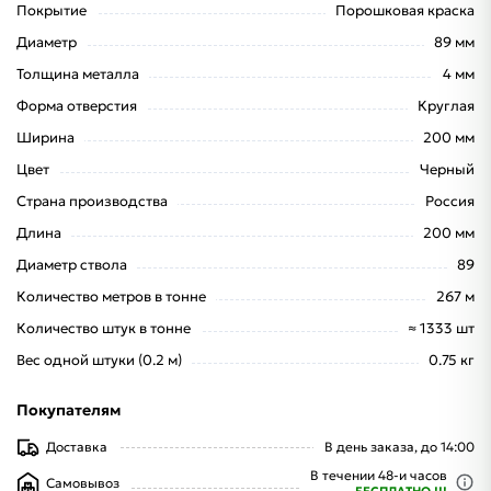
Покрытие
Порошковая краска
Диаметр
89 мм
Толщина металла
4 мм
Форма отверстия
Круглая
Ширина
200 мм
Цвет
Черный
Страна производства
Россия
Длина
200 мм
Диаметр ствола
89
Количество метров в тонне
267 м
Количество штук в тонне
≈ 1333 шт
Вес одной штуки (0.2 м)
0.75 кг
Покупателям
Доставка
В день заказа, до 14:00
В течении 48-и часов
Самовывоз
БЕСПЛАТНО !!!