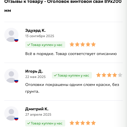
Отзывы к товару - Оголовок винтовой сваи 89х200
мм
Эдуард К.
13 сентября 2025
Товар куплен у нас
Всё в порядке. Товар соответствует описанию
Игорь Д.
Товар куплен у нас
22 мая 2025
Оголовки покрашены одним слоем краски, без
грунта.
Дмитрий К.
27 апреля 2025
Товар куплен у нас