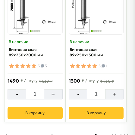
В наличии
В наличии
Винтовая свая
Винтовая свая
89х250х2000 мм
89х250х1500 мм
5
3
5
1
1490
1300
₽
/ штуку
₽
/ штуку
1 639 ₽
1 430 ₽
-
+
-
+
В корзину
В корзину