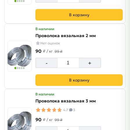
В корзину
В наличии
Проволока вязальная 2 мм
Нет оценок
90
₽
/ кг
99 ₽
-
+
В корзину
В наличии
Проволока вязальная 3 мм
4.7
3
90
₽
/ кг
99 ₽