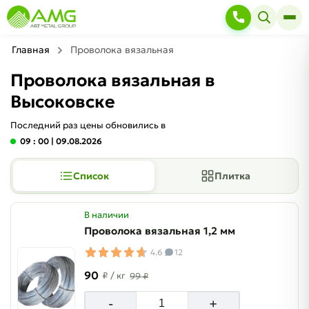
Главная
Проволока вязальная
Проволока вязальная в
Высоковске
Последний раз цены обновились в
09 : 00
| 09.08.2026
Список
Плитка
В наличии
Проволока вязальная 1,2 мм
4.6
12
90
₽
/ кг
99 ₽
-
+