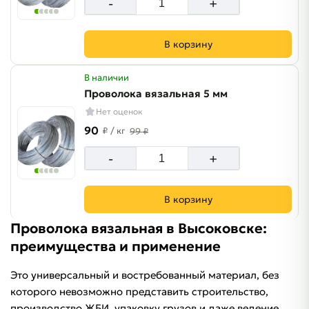
-
+
В корзину
В наличии
Проволока вязальная 5 мм
Нет оценок
90
₽
/ кг
99 ₽
-
+
В корзину
Проволока вязальная в Высоковске:
преимущества и применение
Это универсальный и востребованный материал, без
которого невозможно представить строительство,
производство ЖБИ, упаковку грузов и даже ведение