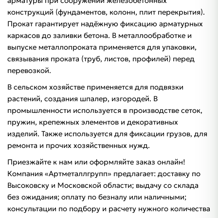
арматуры при сооружении железобетонных
конструкций (фундаментов, колонн, плит перекрытия).
Прокат гарантирует надёжную фиксацию арматурных
каркасов до заливки бетона. В металлообработке и
выпуске металлопроката применяется для упаковки,
связывания проката (труб, листов, профилей) перед
перевозкой.
В сельском хозяйстве применяется для подвязки
растений, создания шпалер, изгородей. В
промышленности используется в производстве сеток,
пружин, крепежных элементов и декоративных
изделий. Также используется для фиксации грузов, для
ремонта и прочих хозяйственных нужд.
Приезжайте к нам или оформляйте заказ онлайн!
Компания «Артметаллгрупп» предлагает: доставку по
Высоковску и Московской области; выдачу со склада
без ожидания; оплату по безналу или наличными;
консультации по подбору и расчету нужного количества