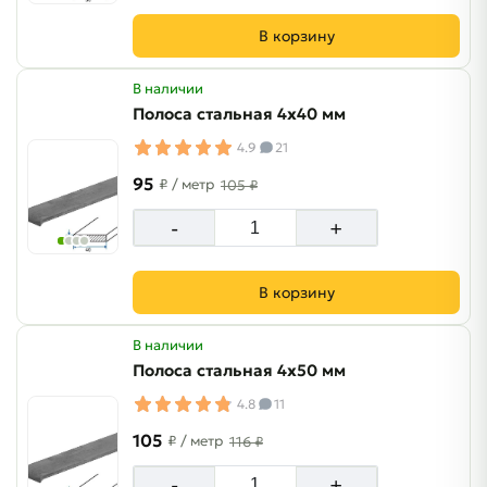
В корзину
В наличии
Полоса стальная 4х40 мм
4.9
21
95
₽
/ метр
105 ₽
-
+
В корзину
В наличии
Полоса стальная 4х50 мм
4.8
11
105
₽
/ метр
116 ₽
-
+