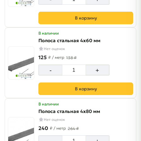
В корзину
В наличии
Полоса стальная 4х60 мм
Нет оценок
125
₽
/ метр
138 ₽
-
+
В корзину
В наличии
Полоса стальная 4х80 мм
Нет оценок
240
₽
/ метр
264 ₽
-
+