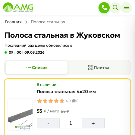
Главная
Полоса стальная
Полоса стальная в Жуковском
Последний раз цены обновились в
09 : 00
| 09.08.2026
Список
Плитка
В наличии
Полоса стальная 4х20 мм
4.9
8
53
₽
/ метр
58 ₽
-
+