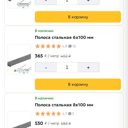
В корзину
В наличии
Полоса стальная 6х100 мм
4.9
10
365
₽
/ метр
402 ₽
-
+
В корзину
В наличии
Полоса стальная 8х100 мм
4.7
3
530
₽
/ метр
583 ₽