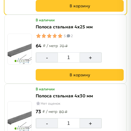
В корзину
В наличии
Полоса стальная 4х25 мм
5
2
64
₽
/ метр
70 ₽
-
+
В корзину
В наличии
Полоса стальная 4х30 мм
Нет оценок
73
₽
/ метр
80 ₽
-
+