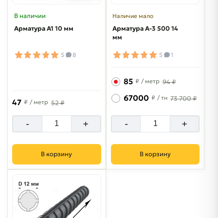
В наличии
Наличие мало
Арматура А1 10 мм
Арматура A-3 500 14
мм
5
8
5
1
85
₽
/ метр
94 ₽
67000
₽
/ тн
73 700 ₽
47
₽
/ метр
52 ₽
-
+
-
+
В корзину
В корзину