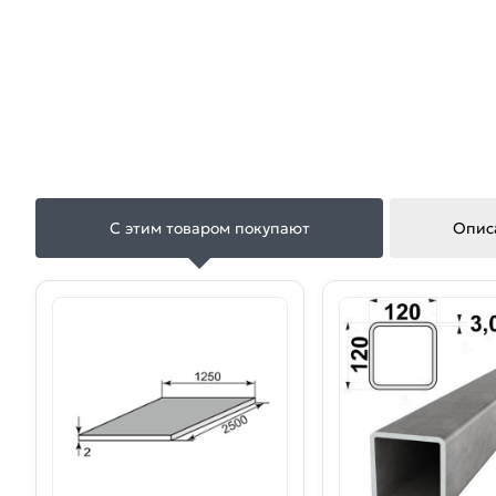
С этим товаром покупают
Опис