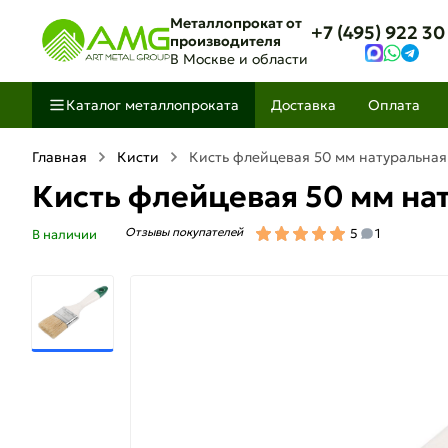
Металлопрокат от
+7 (495) 922 30
производителя
В Москве и области
Каталог металлопроката
Доставка
Оплата
Главная
Кисти
Кисть флейцевая 50 мм натуральна
Кисть флейцевая 50 мм на
Отзывы покупателей
5
1
В наличии