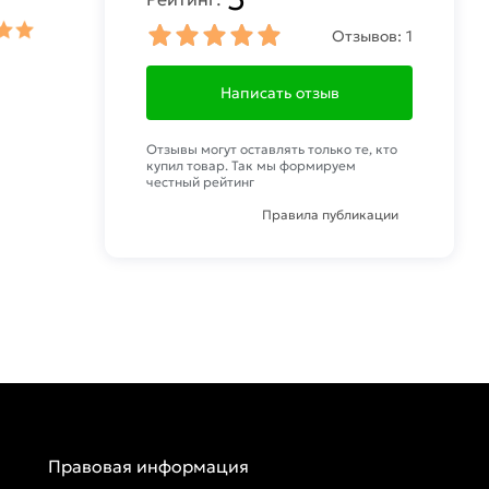
Отзывов:
1
Написать отзыв
Отзывы могут оставлять только те, кто
купил товар. Так мы формируем
честный рейтинг
Правила публикации
Правовая информация