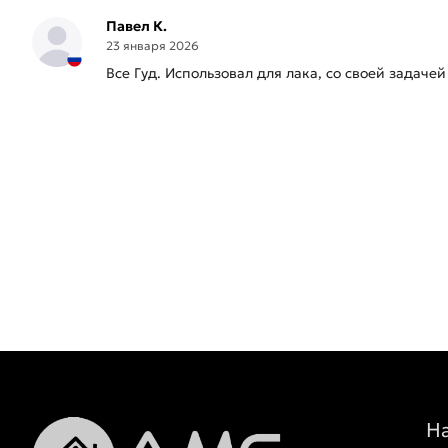
Павел К.
23 января 2026
Все Гуд. Использовал для лака, со своей задаче
Н