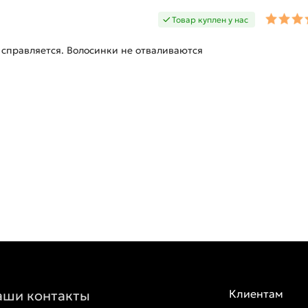
Товар куплен у нас
й справляется. Волосинки не отваливаются
аши контакты
Клиентам