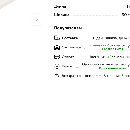
Длина
1
Ширина
50 
Покупателям
Доставка
В день заказа, до 14:
В течении 48-и часов
Самовывоз
БЕСПЛАТНО !!!
Оплата
Наличными,
Безналичн
Один бесплатный распил
Резка
При самовывозе
Возврат товаров
В течение 7 дн