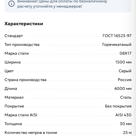
Внимание! Цены для оплаты по безналичному
расчету уточняйте у менеджеров!
Характеристики
Стандарт
ГОСТ 16523-97
Тип производства
Горячекатаный
Марка стали
08Х17
Ширина
1500 мм
Цвет
Серый
Страна производства
Россия
Длина
6000 мм
Материал
Сталь
Покрытие
Без покрытия
Марка стали AISI
AISI 430
Толщина
30 мм
Количество метров в тонне
25 м