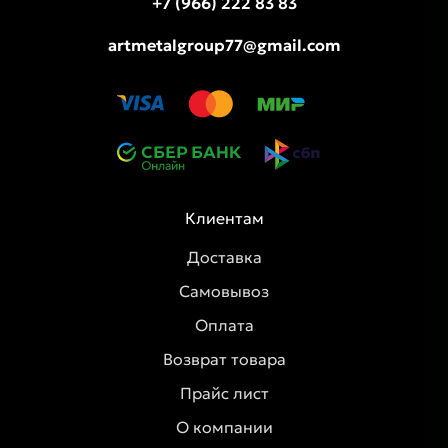
+7 (966) 222 83 83
artmetalgroup77@gmail.com
Клиентам
Доставка
Самовывоз
Оплата
Возврат товара
Прайс лист
О компании