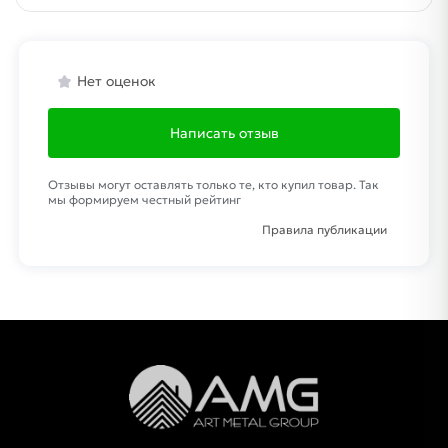
Нет оценок
Написать отзыв
Отзывы могут оставлять только те, кто купил товар. Так
мы формируем честный рейтинг
Правила публикации