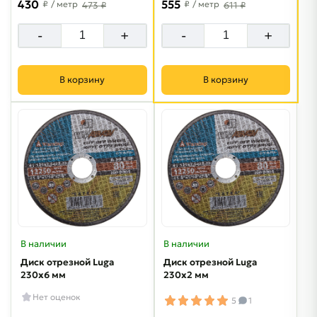
430
555
₽
/ метр
₽
/ метр
473 ₽
611 ₽
-
+
-
+
В корзину
В корзину
В наличии
В наличии
Диск отрезной Luga
Диск отрезной Luga
230х6 мм
230х2 мм
Нет оценок
5
1