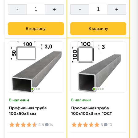
-
+
-
+
В корзину
В корзину
В наличии
В наличии
Профильная труба
Профильная труба
100х50х3 мм
100х100х3 мм ГОСТ
4.6
14
5
10