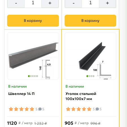
-
+
-
+
В корзину
В корзину
В наличии
В наличии
Швеллер 14 П
Уголок стальной
100х100х7 мм
5
5
5
5
1120
905
₽
/ метр
₽
/ метр
1 232 ₽
996 ₽