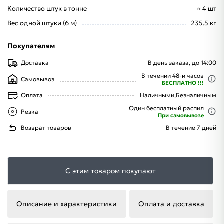
Количество штук в тонне
≈ 4 шт
Вес одной штуки (6 м)
235.5 кг
Покупателям
Доставка
В день заказа, до 14:00
В течении 48-и часов
Самовывоз
БЕСПЛАТНО !!!
Оплата
Наличными,
Безналичным
Один бесплатный распил
Резка
При самовывозе
Возврат товаров
В течение 7 дней
С этим товаром покупают
Описание и характеристики
Оплата и доставка