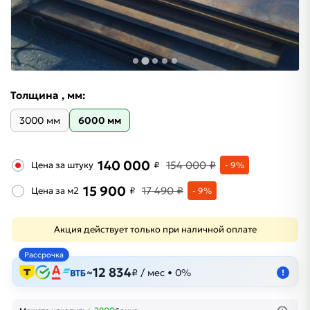
Толщина , мм:
3000 мм
6000 мм
140 000
154 000 ₽
Цена за штуку
₽
- 9%
15 900
17 490 ₽
Цена за м2
₽
- 9%
Акция действует только при наличной оплате
Рассрочка
12 834
≈
₽ / мес • 0%
!