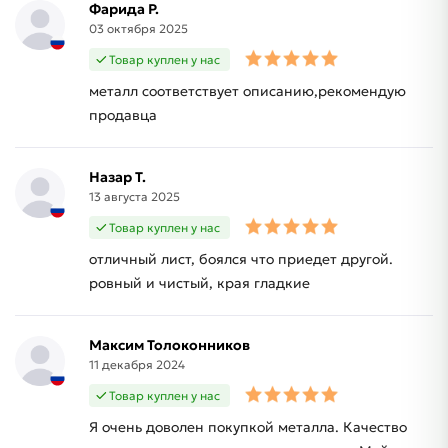
Фарида Р.
03 октября 2025
Товар куплен у нас
металл соответствует описанию,рекомендую
продавца
Назар Т.
13 августа 2025
Товар куплен у нас
отличный лист, боялся что приедет другой.
ровный и чистый, края гладкие
Максим Толоконников
11 декабря 2024
Товар куплен у нас
Я очень доволен покупкой металла. Качество