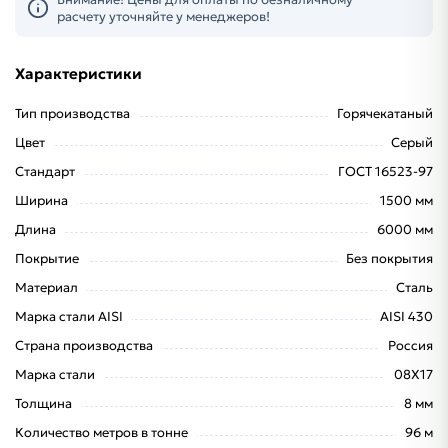
расчету уточняйте у менеджеров!
Характеристики
Тип производства
Горячекатаный
Цвет
Серый
Стандарт
ГОСТ 16523-97
Ширина
1500 мм
Длина
6000 мм
Покрытие
Без покрытия
Материал
Сталь
Марка стали AISI
AISI 430
Страна производства
Россия
Марка стали
08Х17
Толщина
8 мм
Количество метров в тонне
96 м