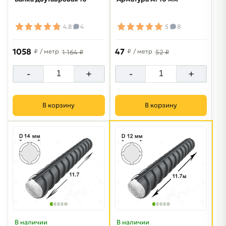
4.8
4
5
8
1058
47
₽
/ метр
₽
/ метр
1 164 ₽
52 ₽
-
+
-
+
В корзину
В корзину
В наличии
В наличии