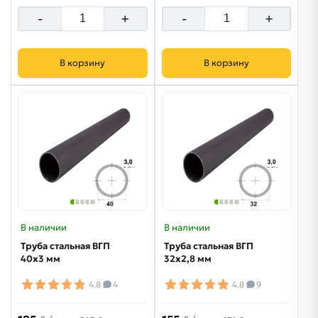
-
+
-
+
В корзину
В корзину
В наличии
В наличии
Труба стальная ВГП
Труба стальная ВГП
40х3 мм
32х2,8 мм
4.8
4
4.8
9