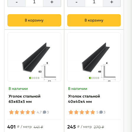
-
+
-
+
В корзину
В корзину
В наличии
В наличии
Уголок стальной
Уголок стальной
63х63х5 мм
40х40х4 мм
4.7
3
5
3
401
245
₽
/ метр
₽
/ метр
441 ₽
270 ₽