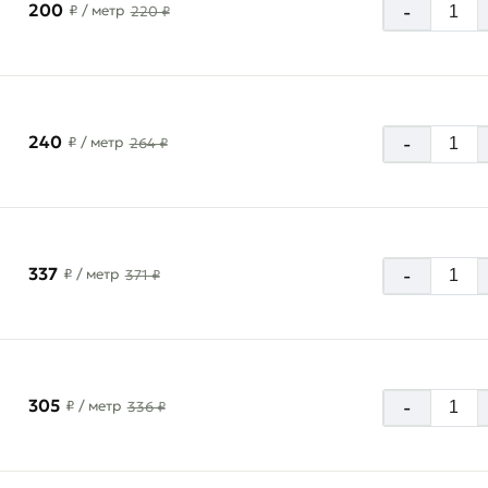
200
-
₽
/ метр
220 ₽
240
-
₽
/ метр
264 ₽
337
-
₽
/ метр
371 ₽
305
-
₽
/ метр
336 ₽