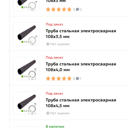
108х3 мм
5
2
Под заказ
Труба стальная электросварная
108х3.5 мм
Нет оценок
Под заказ
Труба стальная электросварная
108х4,0 мм
5
1
Под заказ
Труба стальная электросварная
108х4,5 мм
Нет оценок
В наличии