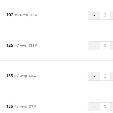
102
-
₽
/ метр
112 ₽
125
-
₽
/ метр
138 ₽
155
-
₽
/ метр
171 ₽
155
-
₽
/ метр
171 ₽