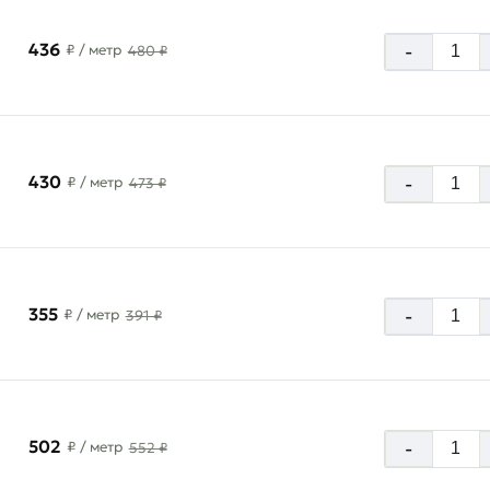
436
-
₽
/ метр
480 ₽
430
-
₽
/ метр
473 ₽
355
-
₽
/ метр
391 ₽
502
-
₽
/ метр
552 ₽