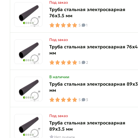
Под заказ
Труба стальная электросварная
76х3.5 мм
5
1
Под заказ
Труба стальная электросварная 76х4
мм
5
2
В наличии
Труба стальная электросварная 89х3
мм
5
3
Под заказ
Труба стальная электросварная
89х3.5 мм
Нет оценок