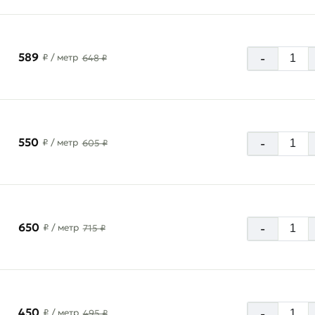
589
-
₽
/ метр
648 ₽
550
-
₽
/ метр
605 ₽
650
-
₽
/ метр
715 ₽
450
-
₽
/ метр
495 ₽