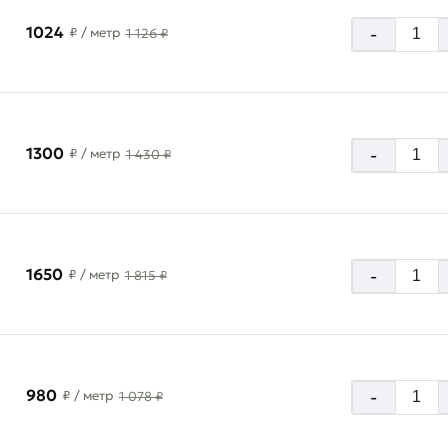
1024
-
₽
/ метр
1 126 ₽
1300
-
₽
/ метр
1 430 ₽
1650
-
₽
/ метр
1 815 ₽
980
-
₽
/ метр
1 078 ₽