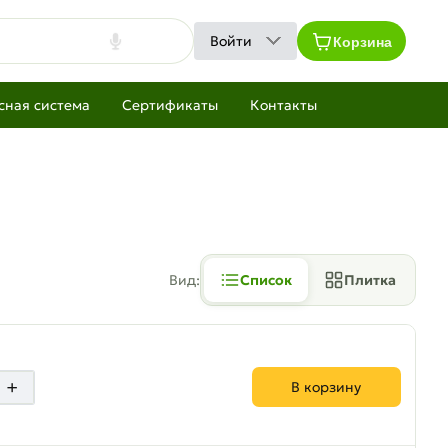
Корзина
Войти
сная система
Сертификаты
Контакты
Вид:
Список
Плитка
+
В корзину