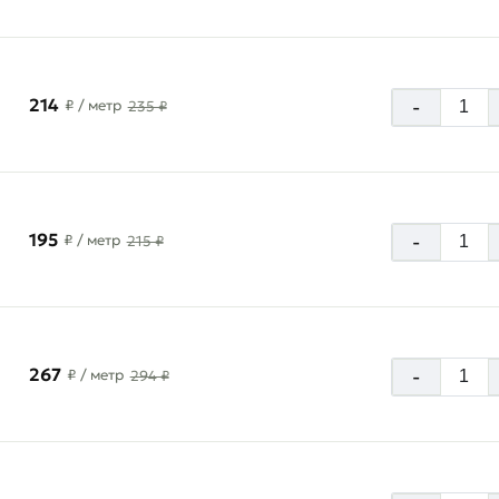
214
-
₽
/ метр
235 ₽
195
-
₽
/ метр
215 ₽
267
-
₽
/ метр
294 ₽