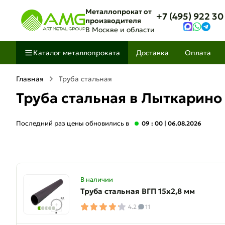
Металлопрокат от
+7 (495) 922 30
производителя
В Москве и области
Каталог металлопроката
Доставка
Оплата
Главная
Труба стальная
Труба стальная в Лыткарино
Последний раз цены обновились в
09 : 00
| 06.08.2026
В наличии
Труба стальная ВГП 15х2,8 мм
4.2
11