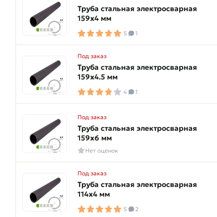
Труба стальная электросварная
159х4 мм
5
1
Под заказ
Труба стальная электросварная
159х4.5 мм
4
1
Под заказ
Труба стальная электросварная
159х6 мм
Нет оценок
Под заказ
Труба стальная электросварная
114х4 мм
5
2