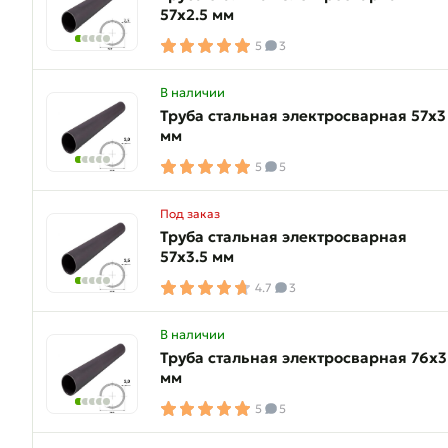
57х2.5 мм
5
3
В наличии
Труба стальная электросварная 57х3
мм
5
5
Под заказ
Труба стальная электросварная
57х3.5 мм
4.7
3
В наличии
Труба стальная электросварная 76х3
мм
5
5