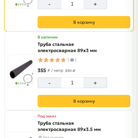
-
+
В корзину
В наличии
Труба стальная
электросварная 89х3 мм
5
3
355
₽
/ метр
391 ₽
-
+
В корзину
Под заказ
Труба стальная
электросварная 89х3.5 мм
Нет оценок