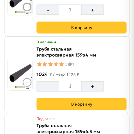
-
+
В корзину
В наличии
Труба стальная
электросварная 159х4 мм
5
1
1024
₽
/ метр
1 126 ₽
-
+
В корзину
Под заказ
Труба стальная
электросварная 159х4.5 мм