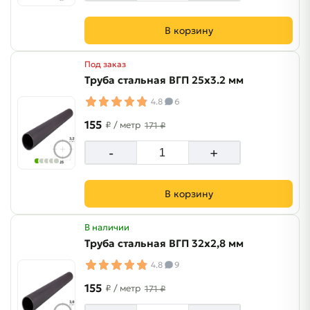
В корзину
Под заказ
Труба стальная ВГП 25х3.2 мм
4.8
6
155
₽
/ метр
171 ₽
-
+
В корзину
В наличии
Труба стальная ВГП 32х2,8 мм
4.8
9
155
₽
/ метр
171 ₽