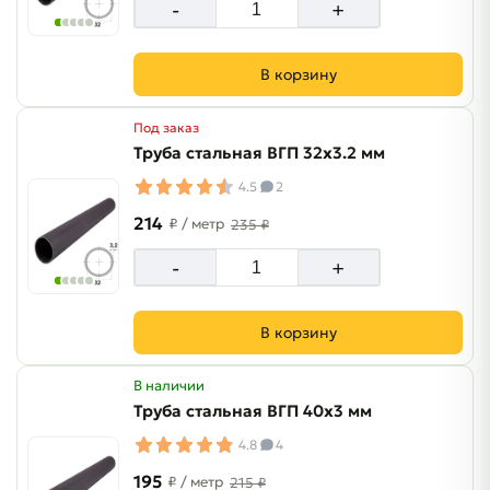
-
+
В корзину
Под заказ
Труба стальная ВГП 32х3.2 мм
4.5
2
214
₽
/ метр
235 ₽
-
+
В корзину
В наличии
Труба стальная ВГП 40х3 мм
4.8
4
195
₽
/ метр
215 ₽