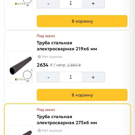
-
+
В корзину
Под заказ
Труба стальная
электросварная 219х6 мм
Нет оценок
2634
₽
/ метр
2 897 ₽
-
+
В корзину
Под заказ
Труба стальная
электросварная 273х6 мм
Нет оценок