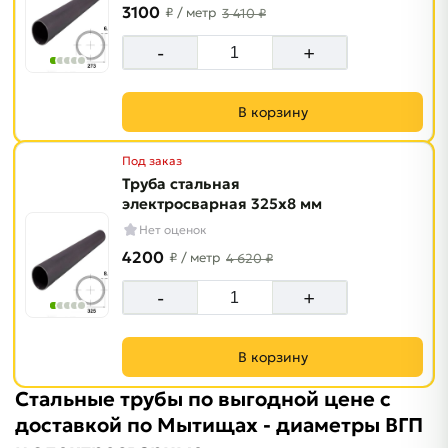
3100
₽
/ метр
3 410 ₽
-
+
В корзину
Под заказ
Труба стальная
электросварная 325х8 мм
Нет оценок
4200
₽
/ метр
4 620 ₽
-
+
В корзину
Стальные трубы по выгодной цене с
доставкой по Мытищах - диаметры ВГП