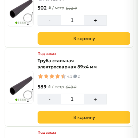
502
₽
/ метр
552 ₽
-
+
В корзину
Под заказ
Труба стальная
электросварная 89х4 мм
4.5
2
589
₽
/ метр
648 ₽
-
+
В корзину
Под заказ