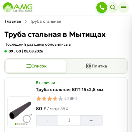
Главная
Труба стальная
Труба стальная в Мытищах
Последний раз цены обновились в
09 : 00
| 08.08.2026
Список
Плитка
В наличии
Труба стальная ВГП 15х2,8 мм
4.2
11
80
₽
/ метр
88 ₽
-
+