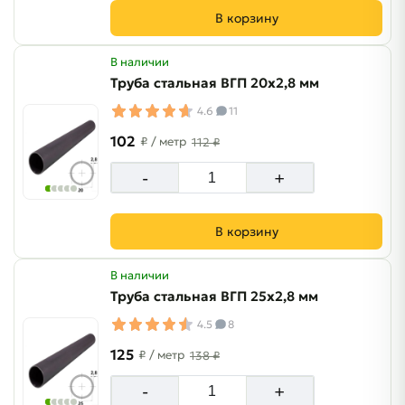
В корзину
В наличии
Труба стальная ВГП 20х2,8 мм
4.6
11
102
₽
/ метр
112 ₽
-
+
В корзину
В наличии
Труба стальная ВГП 25х2,8 мм
4.5
8
125
₽
/ метр
138 ₽
-
+