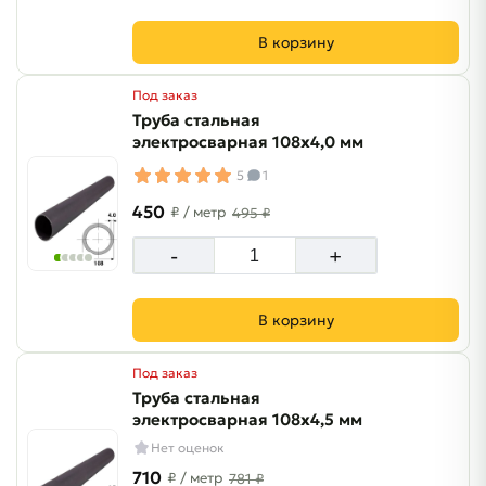
В корзину
Под заказ
Труба стальная
электросварная 108х4,0 мм
5
1
450
₽
/ метр
495 ₽
-
+
В корзину
Под заказ
Труба стальная
электросварная 108х4,5 мм
Нет оценок
710
₽
/ метр
781 ₽