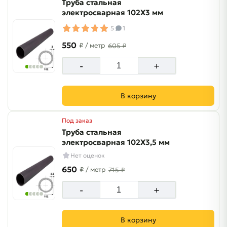
Труба стальная
электросварная 102Х3 мм
5
1
550
₽
/ метр
605 ₽
-
+
В корзину
Под заказ
Труба стальная
электросварная 102Х3,5 мм
Нет оценок
650
₽
/ метр
715 ₽
-
+
В корзину