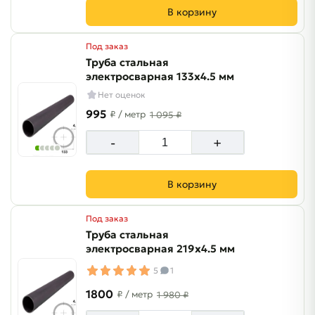
В корзину
Под заказ
Труба стальная
электросварная 133х4.5 мм
Нет оценок
995
₽
/ метр
1 095 ₽
-
+
В корзину
Под заказ
Труба стальная
электросварная 219х4.5 мм
5
1
1800
₽
/ метр
1 980 ₽