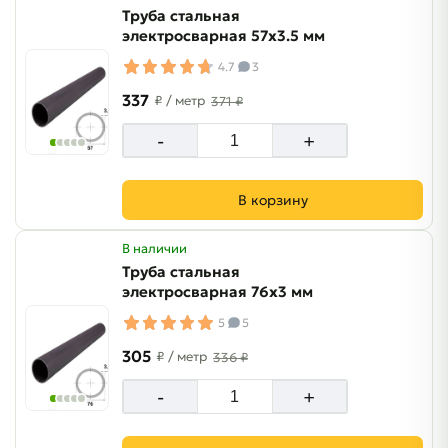
Труба стальная
электросварная 57х3.5 мм
4.7
3
337
₽
/ метр
371 ₽
-
+
В корзину
В наличии
Труба стальная
электросварная 76х3 мм
5
5
305
₽
/ метр
336 ₽
-
+