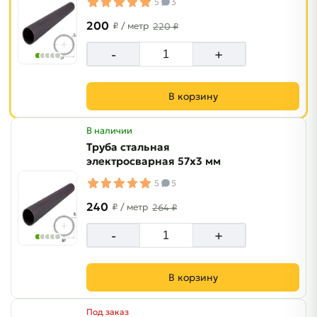
5
3
200
₽
/ метр
220 ₽
-
+
В корзину
В наличии
Труба стальная
электросварная 57х3 мм
5
5
240
₽
/ метр
264 ₽
-
+
В корзину
Под заказ