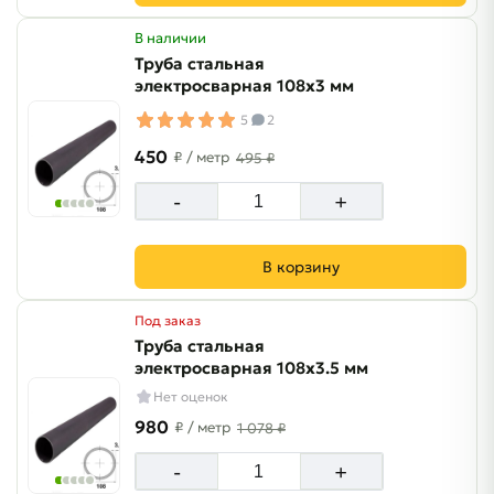
В наличии
Труба стальная
электросварная 108х3 мм
5
2
450
₽
/ метр
495 ₽
-
+
В корзину
Под заказ
Труба стальная
электросварная 108х3.5 мм
Нет оценок
980
₽
/ метр
1 078 ₽
-
+