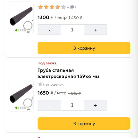
4
1
1300
₽
/ метр
1 430 ₽
-
+
В корзину
Под заказ
Труба стальная
электросварная 159х6 мм
Нет оценок
1650
₽
/ метр
1 815 ₽
-
+
В корзину