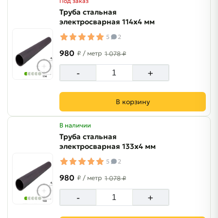
Под заказ
Труба стальная
электросварная 114х4 мм
5
2
980
₽
/ метр
1 078 ₽
-
+
В корзину
В наличии
Труба стальная
электросварная 133х4 мм
5
2
980
₽
/ метр
1 078 ₽
-
+