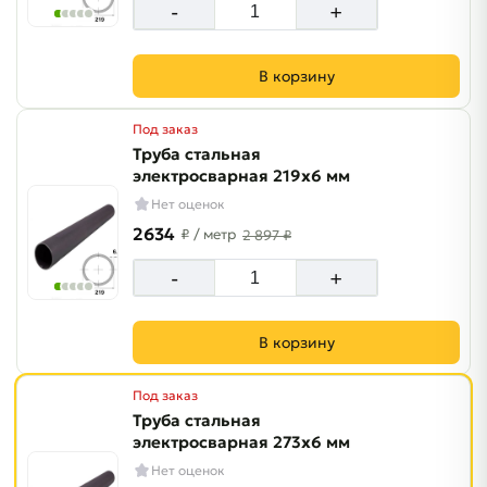
-
+
В корзину
Под заказ
Труба стальная
электросварная 219х6 мм
Нет оценок
2634
₽
/ метр
2 897 ₽
-
+
В корзину
Под заказ
Труба стальная
электросварная 273х6 мм
Нет оценок