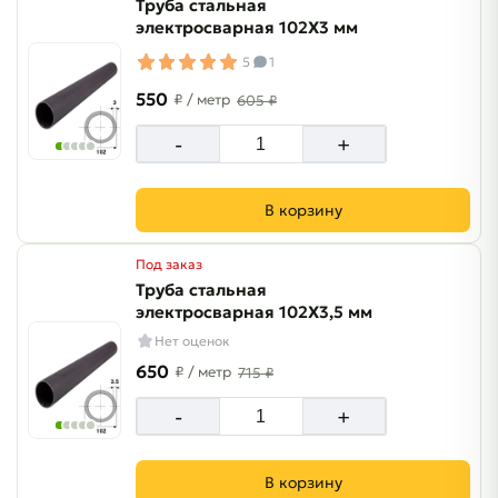
Труба стальная
электросварная 102Х3 мм
5
1
550
₽
/ метр
605 ₽
-
+
В корзину
Под заказ
Труба стальная
электросварная 102Х3,5 мм
Нет оценок
650
₽
/ метр
715 ₽
-
+
В корзину