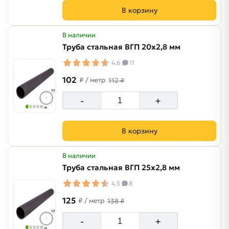
В корзину
В наличии
Труба стальная ВГП 20х2,8 мм
4.6
11
102
₽
/ метр
112 ₽
-
+
В корзину
В наличии
Труба стальная ВГП 25х2,8 мм
4.5
8
125
₽
/ метр
138 ₽
-
+