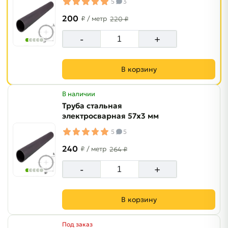
5
3
200
₽
/ метр
220 ₽
-
+
В корзину
В наличии
Труба стальная
электросварная 57х3 мм
5
5
240
₽
/ метр
264 ₽
-
+
В корзину
Под заказ