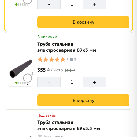
-
+
В корзину
В наличии
Труба стальная
электросварная 89х3 мм
5
3
355
₽
/ метр
391 ₽
-
+
В корзину
Под заказ
Труба стальная
электросварная 89х3.5 мм
Нет оценок