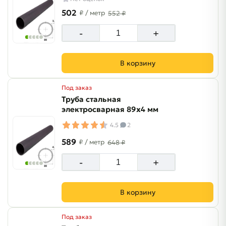
502
₽
/ метр
552 ₽
-
+
В корзину
Под заказ
Труба стальная
электросварная 89х4 мм
4.5
2
589
₽
/ метр
648 ₽
-
+
В корзину
Под заказ