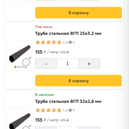
В корзину
Под заказ
Труба стальная ВГП 25х3.2 мм
4.8
6
155
₽
/ метр
171 ₽
-
+
В корзину
В наличии
Труба стальная ВГП 32х2,8 мм
4.8
9
155
₽
/ метр
171 ₽