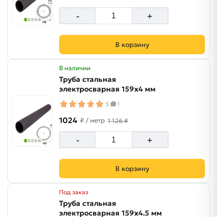
-
+
В корзину
В наличии
Труба стальная
электросварная 159х4 мм
5
1
1024
₽
/ метр
1 126 ₽
-
+
В корзину
Под заказ
Труба стальная
электросварная 159х4.5 мм