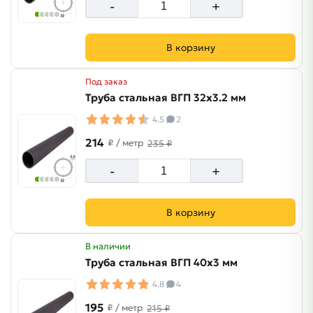
-
+
В корзину
Под заказ
Труба стальная ВГП 32х3.2 мм
4.5
2
214
₽
/ метр
235 ₽
-
+
В корзину
В наличии
Труба стальная ВГП 40х3 мм
4.8
4
195
₽
/ метр
215 ₽