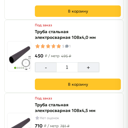
В корзину
Под заказ
Труба стальная
электросварная 108х4,0 мм
5
1
450
₽
/ метр
495 ₽
-
+
В корзину
Под заказ
Труба стальная
электросварная 108х4,5 мм
Нет оценок
710
₽
/ метр
781 ₽