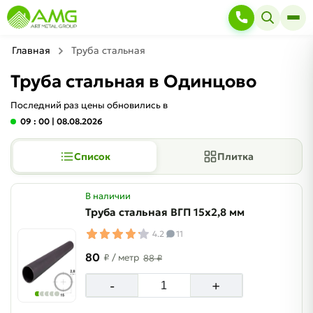
Главная
Труба стальная
Труба стальная в Одинцово
Последний раз цены обновились в
09 : 00
| 08.08.2026
Список
Плитка
В наличии
Труба стальная ВГП 15х2,8 мм
4.2
11
80
₽
/ метр
88 ₽
-
+