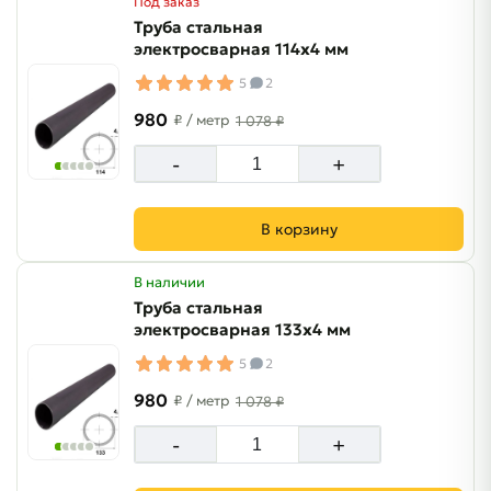
Под заказ
Труба стальная
электросварная 114х4 мм
5
2
980
₽
/ метр
1 078 ₽
-
+
В корзину
В наличии
Труба стальная
электросварная 133х4 мм
5
2
980
₽
/ метр
1 078 ₽
-
+