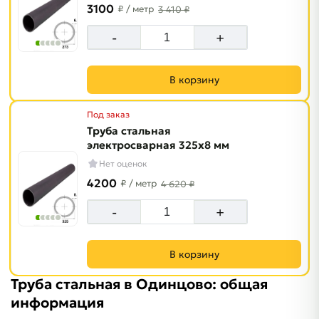
3100
₽
/ метр
3 410 ₽
-
+
В корзину
Под заказ
Труба стальная
электросварная 325х8 мм
Нет оценок
4200
₽
/ метр
4 620 ₽
-
+
В корзину
Труба стальная в Одинцово: общая
информация