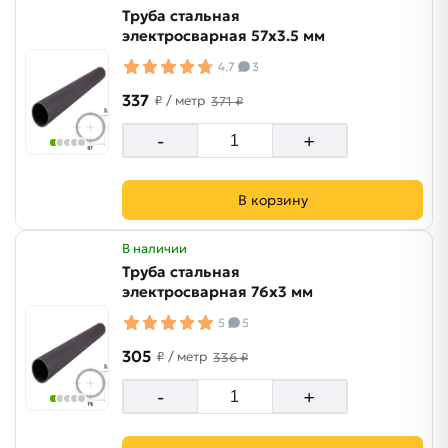
Труба стальная
электросварная 57х3.5 мм
4.7
3
337
₽
/ метр
371 ₽
-
+
В корзину
В наличии
Труба стальная
электросварная 76х3 мм
5
5
305
₽
/ метр
336 ₽
-
+