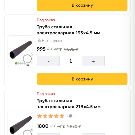
В корзину
Под заказ
Труба стальная
электросварная 133х4.5 мм
Нет оценок
995
₽
/ метр
1 095 ₽
-
+
В корзину
Под заказ
Труба стальная
электросварная 219х4.5 мм
5
1
1800
₽
/ метр
1 980 ₽