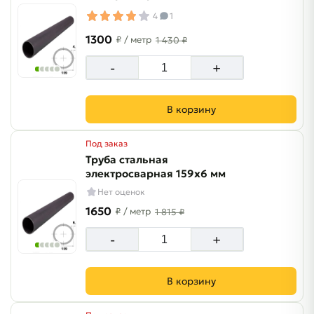
4
1
1300
₽
/ метр
1 430 ₽
-
+
В корзину
Под заказ
Труба стальная
электросварная 159х6 мм
Нет оценок
1650
₽
/ метр
1 815 ₽
-
+
В корзину