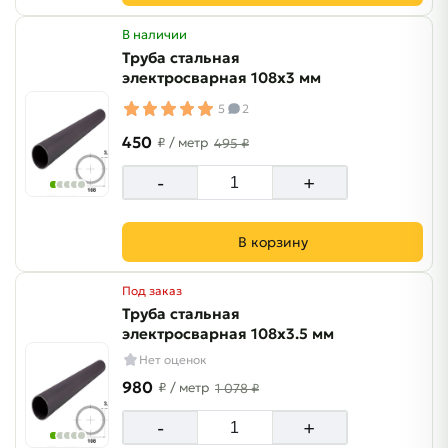
В наличии
Труба стальная
электросварная 108х3 мм
5
2
450
₽
/ метр
495 ₽
-
+
В корзину
Под заказ
Труба стальная
электросварная 108х3.5 мм
Нет оценок
980
₽
/ метр
1 078 ₽
-
+