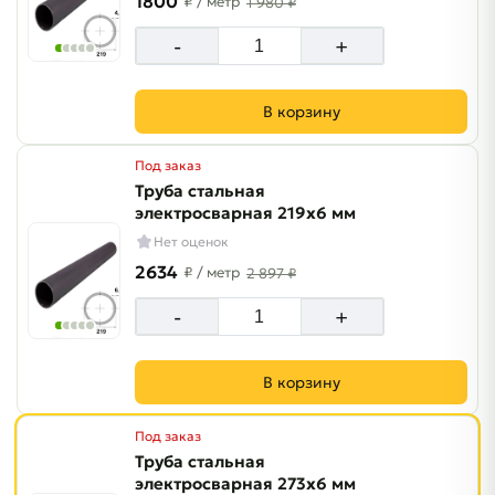
1800
₽
/ метр
1 980 ₽
-
+
В корзину
Под заказ
Труба стальная
электросварная 219х6 мм
Нет оценок
2634
₽
/ метр
2 897 ₽
-
+
В корзину
Под заказ
Труба стальная
электросварная 273х6 мм