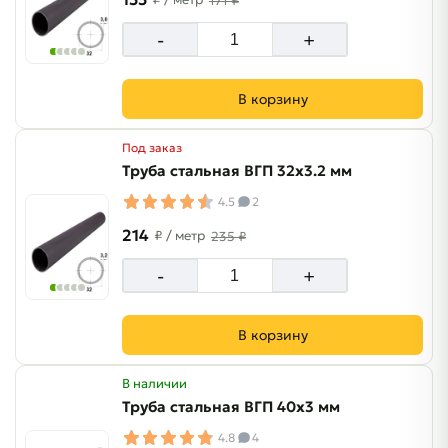
171 ₽
-
+
В корзину
Под заказ
Труба стальная ВГП 32х3.2 мм
4.5
2
214
₽
/ метр
235 ₽
-
+
В корзину
В наличии
Труба стальная ВГП 40х3 мм
4.8
4