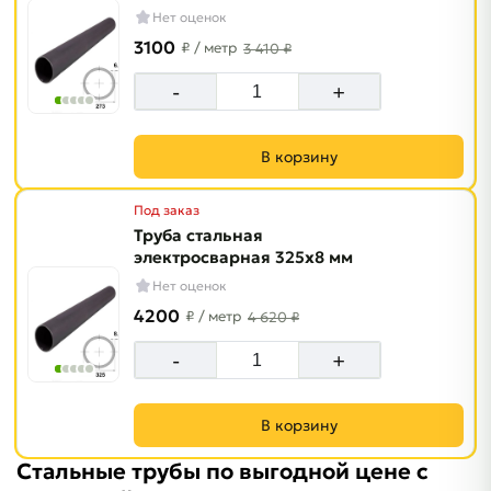
Нет оценок
3100
₽
/ метр
3 410 ₽
-
+
В корзину
Под заказ
Труба стальная
электросварная 325х8 мм
Нет оценок
4200
₽
/ метр
4 620 ₽
-
+
В корзину
Стальные трубы по выгодной цене с