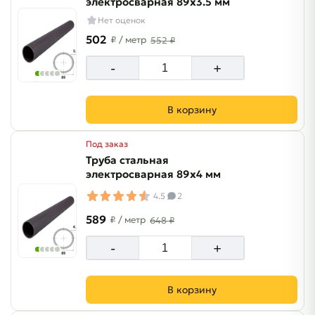
электросварная 89х3.5 мм
Нет оценок
502
₽
/ метр
552 ₽
-
+
В корзину
Под заказ
Труба стальная
электросварная 89х4 мм
4.5
2
589
₽
/ метр
648 ₽
-
+
В корзину