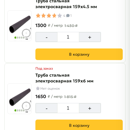
Труба стальная
электросварная 159х4.5 мм
4
1
1300
₽
/ метр
1 430 ₽
-
+
В корзину
Под заказ
Труба стальная
электросварная 159х6 мм
Нет оценок
1650
₽
/ метр
1 815 ₽
-
+
В корзину