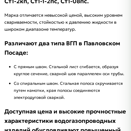
Ст1-2кп, Ст1-1-2пс, Ст1-08пс.
Марка отличается невысокой ценой, высоким уровнем
свариваемости, стойкостью к давлению жидкости в
широком диапазоне температур.
Различают два типа ВГП в Павловском
Посаде:
С прямым швом. Стальной лист сгибается, образуя
круглое сечение, сварной шов параллелен оси трубы.
Со спиральным швом. Стальная полоса скручивается
путем намотки, края полосы соединяются
электродуговой сваркой.
Доступная цена и высокие прочностные
характеристики водогазопроводных
изделий обусловливают повышенный