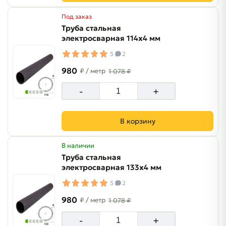
Под заказ
Труба стальная
электросварная 114х4 мм
5
2
980
₽
/ метр
1 078 ₽
-
+
В корзину
В наличии
Труба стальная
электросварная 133х4 мм
5
2
980
₽
/ метр
1 078 ₽
-
+