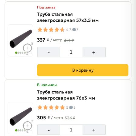
Под заказ
Труба стальная
электросварная 57х3.5 мм
4.7
3
337
₽
/ метр
371 ₽
-
+
В корзину
В наличии
Труба стальная
электросварная 76х3 мм
5
5
305
₽
/ метр
336 ₽
-
+