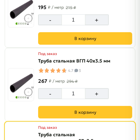
195
₽
/ метр
215 ₽
-
+
В корзину
Под заказ
Труба стальная ВГП 40х3.5 мм
4.7
3
267
₽
/ метр
294 ₽
-
+
В корзину
Под заказ
Труба стальная