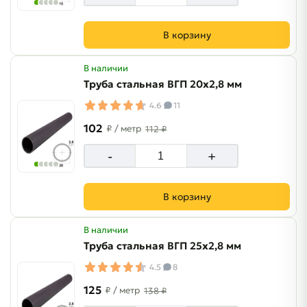
В корзину
В наличии
Труба стальная ВГП 20х2,8 мм
4.6
11
102
₽
/ метр
112 ₽
-
+
В корзину
В наличии
Труба стальная ВГП 25х2,8 мм
4.5
8
125
₽
/ метр
138 ₽