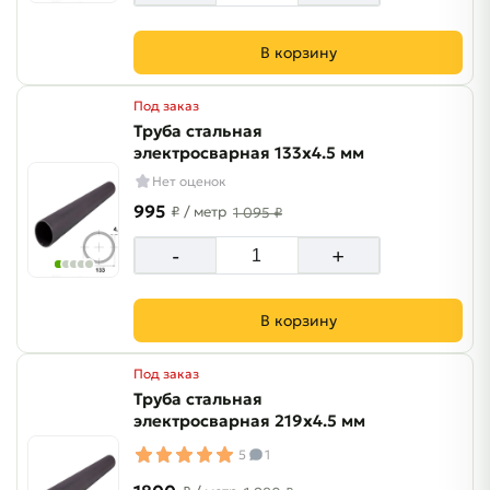
В корзину
Под заказ
Труба стальная
электросварная 133х4.5 мм
Нет оценок
995
₽
/ метр
1 095 ₽
-
+
В корзину
Под заказ
Труба стальная
электросварная 219х4.5 мм
5
1