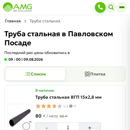
Главная
Труба стальная
Труба стальная в Павловском
Посаде
Последний раз цены обновились в
09 : 00
| 09.08.2026
Список
Плитка
В наличии
Труба стальная ВГП 15х2,8 мм
4.2
11
80
₽
/ метр
88 ₽
-
+