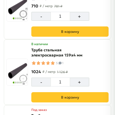
710
₽
/ метр
781 ₽
-
+
В корзину
В наличии
Труба стальная
электросварная 159х4 мм
5
1
1024
₽
/ метр
1 126 ₽
-
+
В корзину
Под заказ