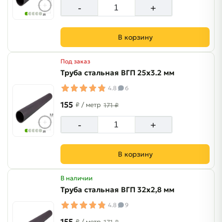
-
+
В корзину
Под заказ
Труба стальная ВГП 25х3.2 мм
4.8
6
155
₽
/ метр
171 ₽
-
+
В корзину
В наличии
Труба стальная ВГП 32х2,8 мм
4.8
9
155
₽
/ метр