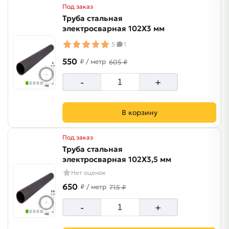
Под заказ
Труба стальная
электросварная 102Х3 мм
5
1
550
₽
/ метр
605 ₽
-
+
В корзину
Под заказ
Труба стальная
электросварная 102Х3,5 мм
Нет оценок
650
₽
/ метр
715 ₽
-
+