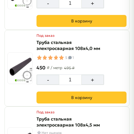
-
+
В корзину
Под заказ
Труба стальная
электросварная 108х4,0 мм
5
1
450
₽
/ метр
495 ₽
-
+
В корзину
Под заказ
Труба стальная
электросварная 108х4,5 мм
Нет оценок