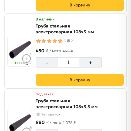
В корзину
В наличии
Труба стальная
электросварная 108х3 мм
5
2
450
₽
/ метр
495 ₽
-
+
В корзину
Под заказ
Труба стальная
электросварная 108х3.5 мм
Нет оценок
980
₽
/ метр
1 078 ₽