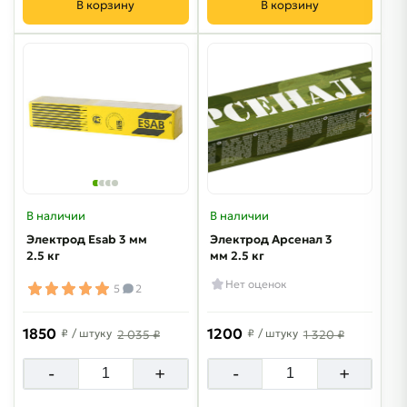
В корзину
В корзину
В наличии
В наличии
Электрод Esab 3 мм
Электрод Арсенал 3
2.5 кг
мм 2.5 кг
Нет оценок
5
2
1850
1200
₽
/ штуку
₽
/ штуку
2 035 ₽
1 320 ₽
-
+
-
+