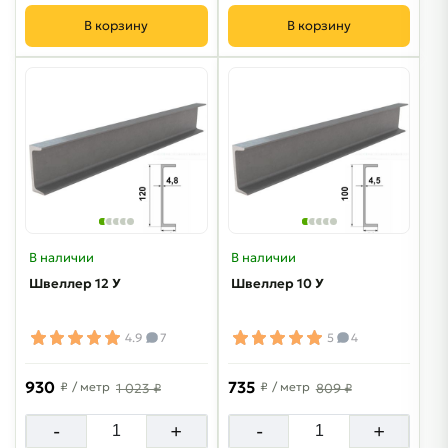
В корзину
В корзину
В наличии
В наличии
Швеллер 12 У
Швеллер 10 У
4.9
7
5
4
930
735
₽
/ метр
₽
/ метр
1 023 ₽
809 ₽
-
+
-
+