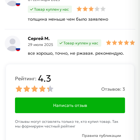
Товар куплен у нас
толщина меньше чем было заявлено
Сергей М.
Товар куплен у нас
29 июля 2025
все хорошо, точно, не ржавая. рекомендую.
4.3
Рейтинг:
Отзывов:
3
Написать отзыв
Отзывы могут оставлять только те, кто купил товар. Так
мы формируем честный рейтинг
Правила публикации