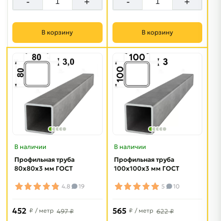
-
+
-
+
В корзину
В корзину
В наличии
В наличии
Профильная труба
Профильная труба
80х80х3 мм ГОСТ
100х100х3 мм ГОСТ
4.8
19
5
10
452
565
₽
/ метр
₽
/ метр
497 ₽
622 ₽