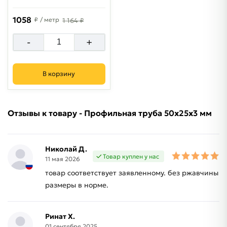
1058
₽
/ метр
1 164 ₽
-
+
В корзину
Отзывы к товару - Профильная труба 50х25х3 мм
Николай Д.
Товар куплен у нас
11 мая 2026
товар соответствует заявленному. без ржавчины
размеры в норме.
Ринат Х.
01 сентября 2025