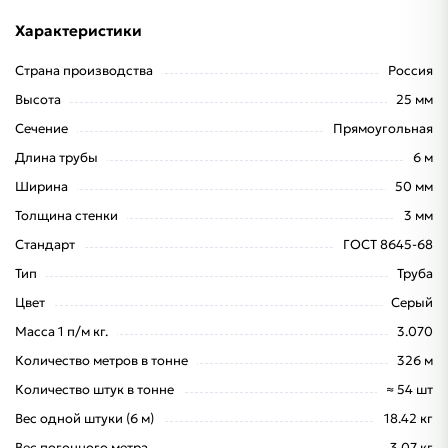
Характеристики
Страна производства
Россия
Высота
25 мм
Сечение
Прямоугольная
Длина трубы
6 м
Ширина
50 мм
Толщина стенки
3 мм
Стандарт
ГОСТ 8645-68
Тип
Труба
Цвет
Серый
Масса 1 п/м кг.
3.070
Количество метров в тонне
326 м
Количество штук в тонне
≈ 54 шт
Вес одной штуки (6 м)
18.42 кг
Вес погонного метра
3.07 кг