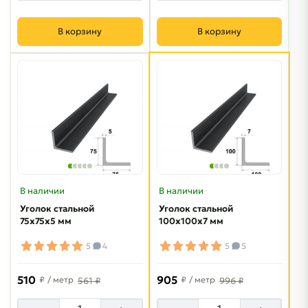
В корзину
В корзину
В наличии
В наличии
Уголок стальной
Уголок стальной
75х75х5 мм
100х100х7 мм
5
4
5
5
510
905
₽
/ метр
₽
/ метр
561 ₽
996 ₽