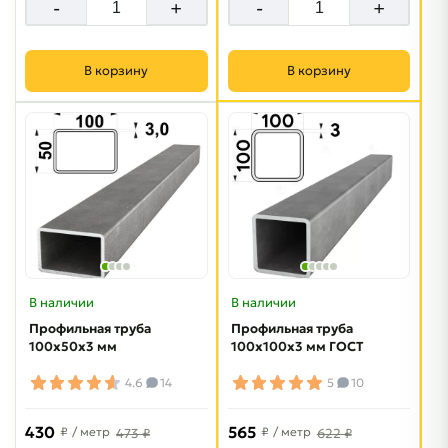
-
+
-
+
В корзину
В корзину
В наличии
В наличии
Профильная труба
Профильная труба
100х50х3 мм
100х100х3 мм ГОСТ
4.6
14
5
10
430
565
₽
/ метр
₽
/ метр
473 ₽
622 ₽