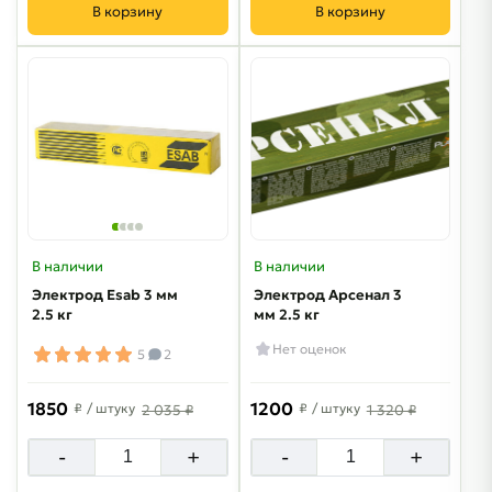
В корзину
В корзину
В наличии
В наличии
Электрод Esab 3 мм
Электрод Арсенал 3
2.5 кг
мм 2.5 кг
Нет оценок
5
2
1850
1200
₽
/ штуку
₽
/ штуку
2 035 ₽
1 320 ₽
-
+
-
+