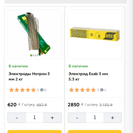
В наличии
В наличии
Электроды Нотрон 3
Электрод Esab 3 мм
мм 2 кг
5.3 кг
5
6
5
4
620
2850
₽
/ штуку
₽
/ штуку
682 ₽
3 135 ₽
-
+
-
+