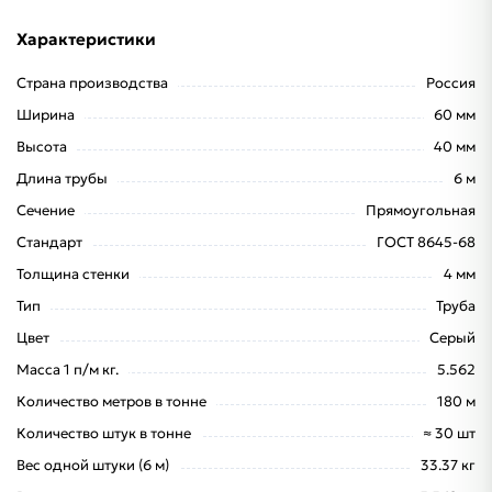
Характеристики
Страна производства
Россия
Ширина
60 мм
Высота
40 мм
Длина трубы
6 м
Сечение
Прямоугольная
Стандарт
ГОСТ 8645-68
Толщина стенки
4 мм
Тип
Труба
Цвет
Серый
Масса 1 п/м кг.
5.562
Количество метров в тонне
180 м
Количество штук в тонне
≈ 30 шт
Вес одной штуки (6 м)
33.37 кг