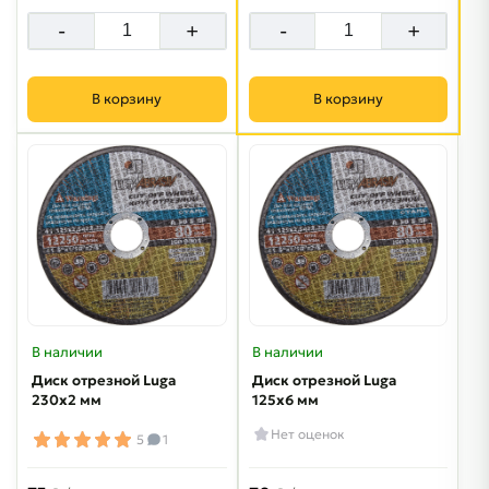
-
+
-
+
В корзину
В корзину
В наличии
В наличии
Диск отрезной Luga
Диск отрезной Luga
230х2 мм
125х6 мм
Нет оценок
5
1