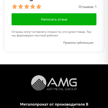
Отзывов:
1
Написать отзыв
Отзывы могут оставлять только те, кто купил товар. Так
мы формируем честный рейтинг
Правила публикации
Металопрокат от производителя В