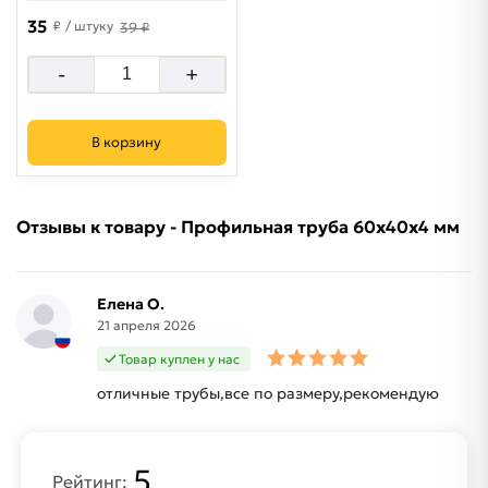
35
₽
/ штуку
39 ₽
-
+
В корзину
Отзывы к товару - Профильная труба 60х40х4 мм
Елена О.
21 апреля 2026
Товар куплен у нас
отличные трубы,все по размеру,рекомендую
5
Рейтинг: