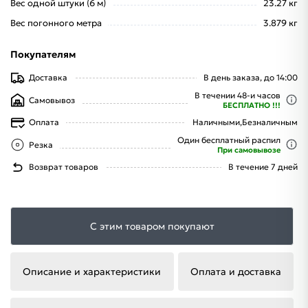
Вес одной штуки (6 м)
23.27 кг
Вес погонного метра
3.879 кг
Покупателям
Доставка
В день заказа, до 14:00
В течении 48-и часов
Самовывоз
БЕСПЛАТНО !!!
Оплата
Наличными,
Безналичным
Один бесплатный распил
Резка
При самовывозе
Возврат товаров
В течение 7 дней
С этим товаром покупают
Описание и характеристики
Оплата и доставка