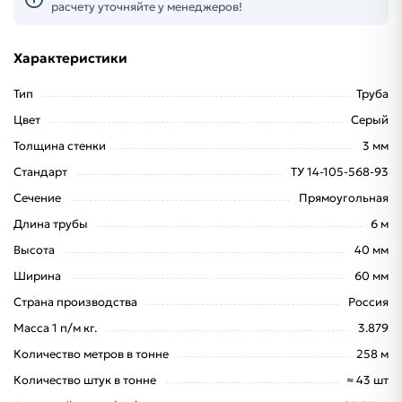
расчету уточняйте у менеджеров!
Характеристики
Тип
Труба
Цвет
Серый
Толщина стенки
3 мм
Стандарт
ТУ 14-105-568-93
Сечение
Прямоугольная
Длина трубы
6 м
Высота
40 мм
Ширина
60 мм
Страна производства
Россия
Масса 1 п/м кг.
3.879
Количество метров в тонне
258 м
Количество штук в тонне
≈ 43 шт