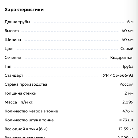
Характеристики
Длина трубы
6 м
Высота
40 мм
Ширина
40 мм
Цвет
Серый
Сечение
Квадратная
Тип
Труба
Стандарт
ТУ14-105-566-93
Страна производства
Россия
Толщина стенки
2 мм
Масса 1 п/м кг.
2.099
Количество метров в тонне
476 м
Количество штук в тонне
≈ 79 шт
Вес одной штуки (6 м)
12.59 кг
Вес погонного метра
2.099 кг