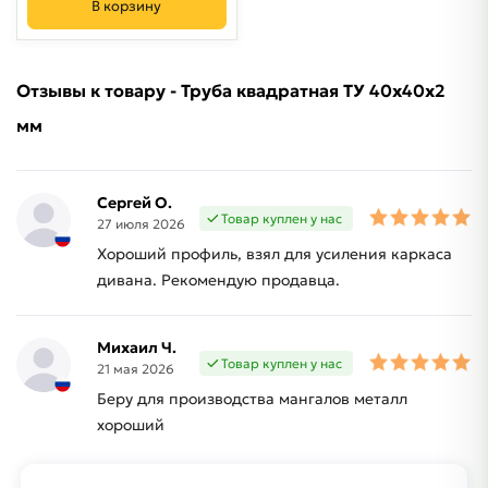
В корзину
Отзывы к товару - Труба квадратная ТУ 40х40х2
мм
Сергей О.
Товар куплен у нас
27 июля 2026
Хороший профиль, взял для усиления каркаса
дивана. Рекомендую продавца.
Михаил Ч.
Товар куплен у нас
21 мая 2026
Беру для производства мангалов металл
хороший