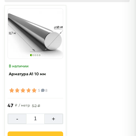
В наличии
Арматура А1 10 мм
5
8
47
₽
/ метр
52 ₽
-
+