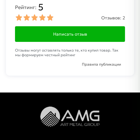
5
Рейтинг:
Отзывов:
2
Написать отзыв
Отзывы могут оставлять только те, кто купил товар. Так
мы формируем честный рейтинг
Правила публикации