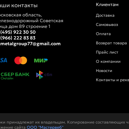
аши контакты
Клиентам
сковская область,
Доставка
лезнодорожный Советская
Самовывоз
ица дом 89 строение 1
 (495) 922 30 50
Оплата
 (966) 222 83 83
Возврат товара
tmetalgroup77@gmail.com
Прайс лист
О компании
Новости
Контакты и рек
рки принадлежат их владельцам. Копирование составляющих ча
ижение сайта
ООО "Мастервеб"