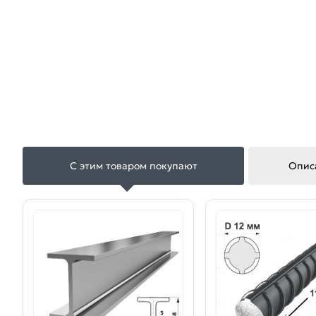
С этим товаром покупают
Опис