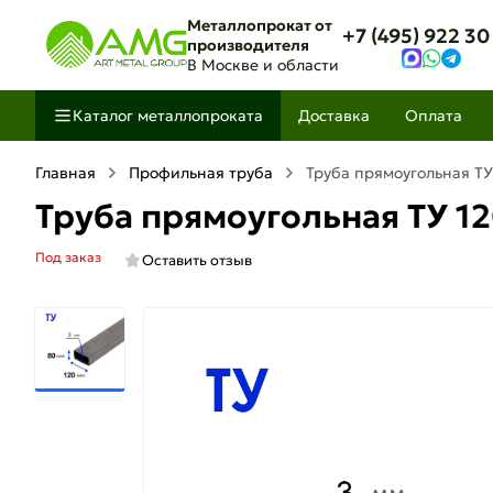
Металлопрокат от
+7 (495) 922 30
производителя
В Москве и области
Каталог металлопроката
Доставка
Оплата
Главная
Профильная труба
Труба прямоугольная ТУ
Труба прямоугольная ТУ 1
Под заказ
Оставить отзыв