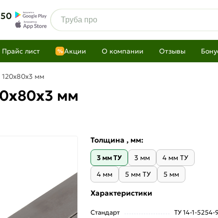
 50
Прайс лист
Акции
О компании
Отзывы
Бону
%
 120х80х3 мм
20х80х3 мм
Толщина , мм:
3 мм ТУ
3 мм
4 мм ТУ
4 мм
5 мм ТУ
5 мм
Характеристики
Стандарт
ТУ 14-1-5254-