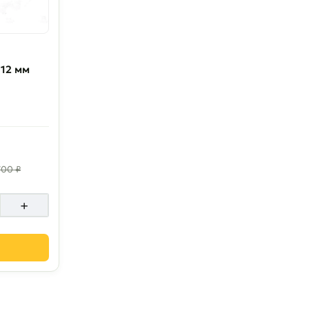
 12 мм
700 ₽
+