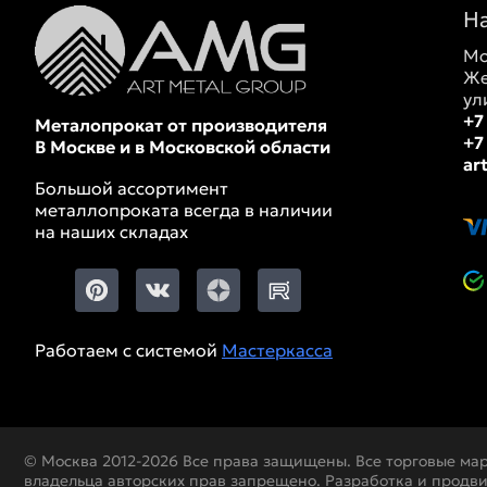
Н
Мо
Же
ул
+7
Металопрокат от производителя
+7
В Москве и в Московской области
ar
Большой ассортимент
металлопроката всегда в наличии
на наших складах
Работаем с системой
Мастеркасса
© Москва 2012-2026 Все права защищены. Все торговые ма
владельца авторских прав запрещено. Разработка и продв