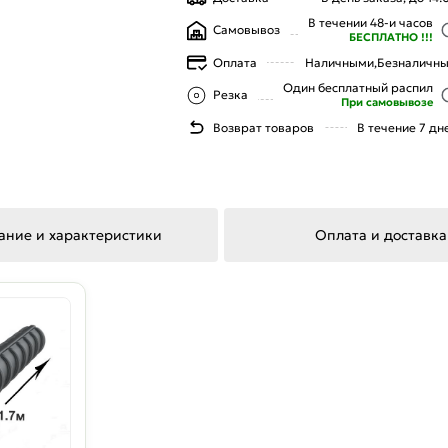
В течении 48-и часов
Самовывоз
БЕСПЛАТНО !!!
Оплата
Наличными,
Безналичн
Один бесплатный распил
Резка
При самовывозе
Возврат товаров
В течение 7 дн
ание и характеристики
Оплата и доставка