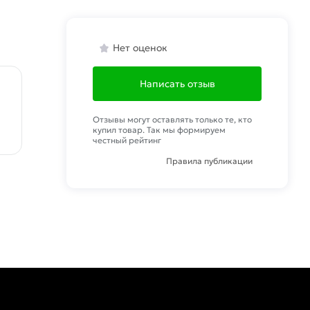
Нет оценок
Написать отзыв
Отзывы могут оставлять только те, кто
купил товар. Так мы формируем
честный рейтинг
Правила публикации