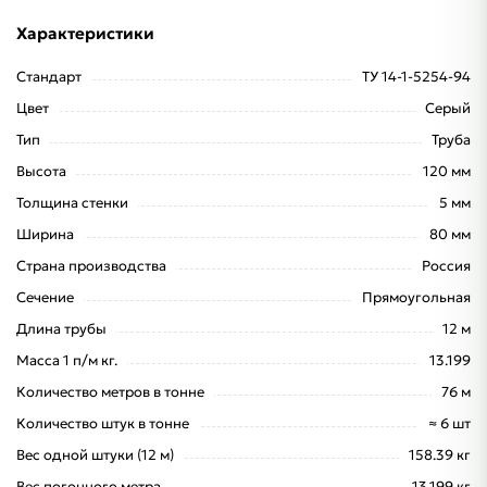
Характеристики
Стандарт
ТУ 14-1-5254-94
Цвет
Серый
Тип
Труба
Высота
120 мм
Толщина стенки
5 мм
Ширина
80 мм
Страна производства
Россия
Сечение
Прямоугольная
Длина трубы
12 м
Масса 1 п/м кг.
13.199
Количество метров в тонне
76 м
Количество штук в тонне
≈ 6 шт
Вес одной штуки (12 м)
158.39 кг
Вес погонного метра
13.199 кг