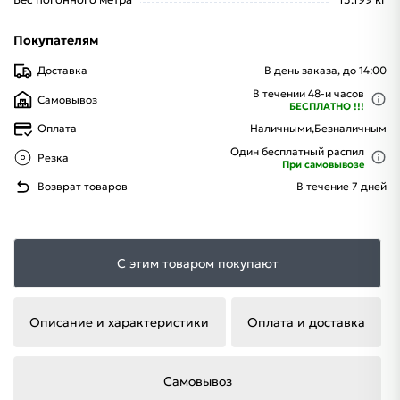
Покупателям
Доставка
В день заказа, до 14:00
В течении 48-и часов
Самовывоз
БЕСПЛАТНО !!!
Оплата
Наличными,
Безналичным
Один бесплатный распил
Резка
При самовывозе
Возврат товаров
В течение 7 дней
С этим товаром покупают
Описание и характеристики
Оплата и доставка
Самовывоз