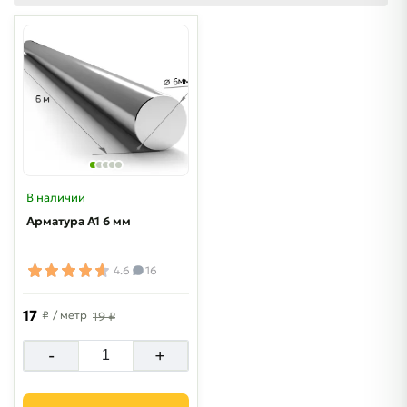
В наличии
Арматура А1 6 мм
4.6
16
17
₽
/ метр
19 ₽
-
+