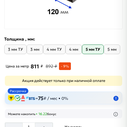
Толщина , мм:
3 мм ТУ
3 мм
4 мм ТУ
4 мм
5 мм ТУ
5 мм
811
892 ₽
Цена за метр
₽
- 9%
Акция действует только при наличной оплате
Рассрочка
75
≈
₽ / мес • 0%
!
+ 16.22
Можете накопить
бонус
На сумму