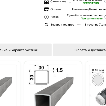
Самовывоз
БЕСПЛАТНО !!!
Оплата
Наличными,
Безналичн
Один бесплатный распил
Резка
При самовывозе
Возврат товаров
В течение 7 дн
ание и характеристики
Оплата и доставка