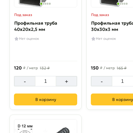
Под заказ
Под заказ
Профильная труба
Профильная труб
40х20х2,5 мм
30х30х3 мм
Нет оценок
Нет оценок
120
150
₽
/ метр
132 ₽
₽
/ метр
165 ₽
-
+
-
В корзину
В корзину