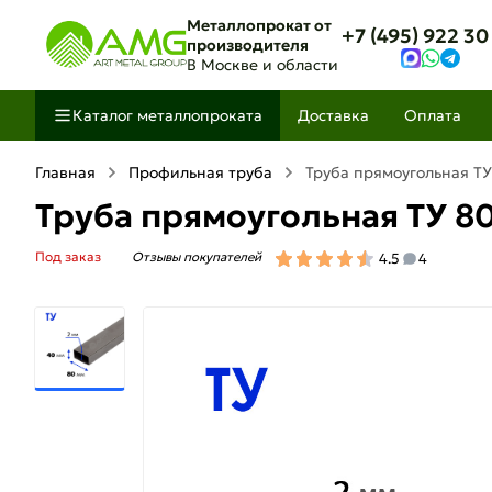
Металлопрокат от
+7 (495) 922 30
производителя
В Москве и области
Каталог металлопроката
Доставка
Оплата
Главная
Профильная труба
Труба прямоугольная ТУ
Труба прямоугольная ТУ 8
Под заказ
Отзывы покупателей
4.5
4