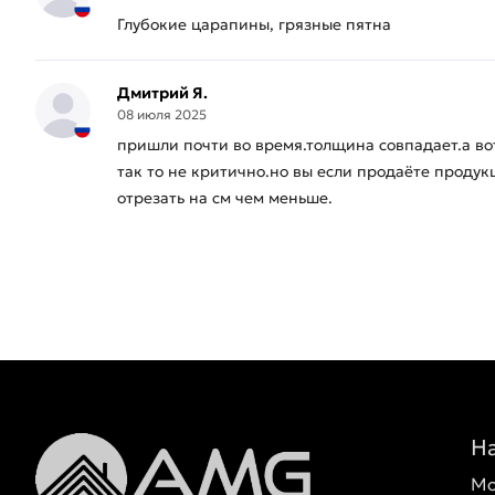
Глубокие царапины, грязные пятна
Дмитрий Я.
08 июля 2025
пришли почти во время.толщина совпадает.а вот
так то не критично.но вы если продаёте проду
отрезать на см чем меньше.
Н
Мо