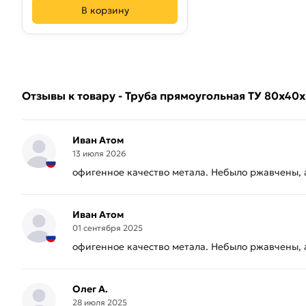
В корзину
Отзывы к товару - Труба прямоугольная ТУ 80х40
Иван Атом
13 июля 2026
офигенное качество метала. Небыло ржавчены, а
Иван Атом
01 сентября 2025
офигенное качество метала. Небыло ржавчены, а
Олег А.
28 июля 2025