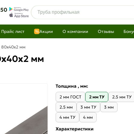
 50
Прайс лист
Акции
О компании
Отзывы
Бону
%
 80х40х2 мм
0х40х2 мм
Толщина , мм:
2 мм ГОСТ
2 мм ТУ
2.5 мм ТУ
2.5 мм
3 мм ТУ
3 мм
4 мм ТУ
4 мм
Характеристики