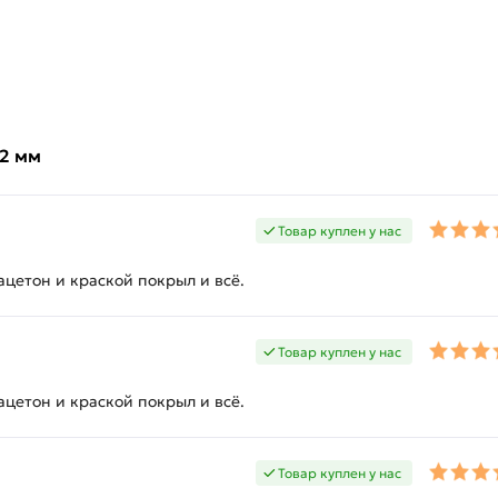
х2 мм
Товар куплен у нас
цетон и краской покрыл и всё.
Товар куплен у нас
цетон и краской покрыл и всё.
Товар куплен у нас