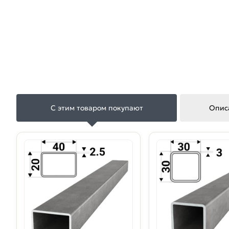
С этим товаром покупают
Опис