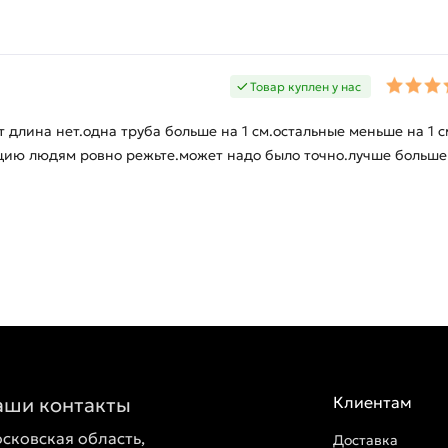
Товар куплен у нас
 длина нет.одна труба больше на 1 см.остальные меньше на 1 с
кцию людям ровно режьте.может надо было точно.лучше больше
аши контакты
Клиентам
сковская область,
Доставка