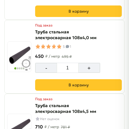
В корзину
Под заказ
Труба стальная
электросварная 108х4,0 мм
5
1
450
₽
/ метр
495 ₽
-
+
В корзину
Под заказ
Труба стальная
электросварная 108х4,5 мм
Нет оценок
710
₽
/ метр
781 ₽