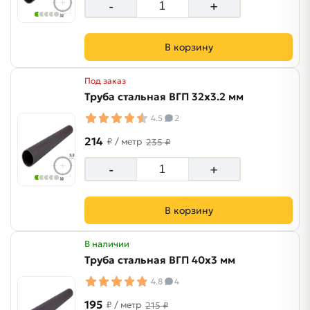
-
+
В корзину
Под заказ
Труба стальная ВГП 32х3.2 мм
4.5
2
214
₽
/ метр
235 ₽
-
+
В корзину
В наличии
Труба стальная ВГП 40х3 мм
4.8
4
195
₽
/ метр
215 ₽