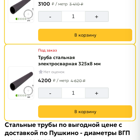
3100
₽
/ метр
3 410 ₽
-
+
В корзину
Под заказ
Труба стальная
электросварная 325х8 мм
Нет оценок
4200
₽
/ метр
4 620 ₽
-
+
В корзину
Стальные трубы по выгодной цене с
доставкой по Пушкино - диаметры ВГП