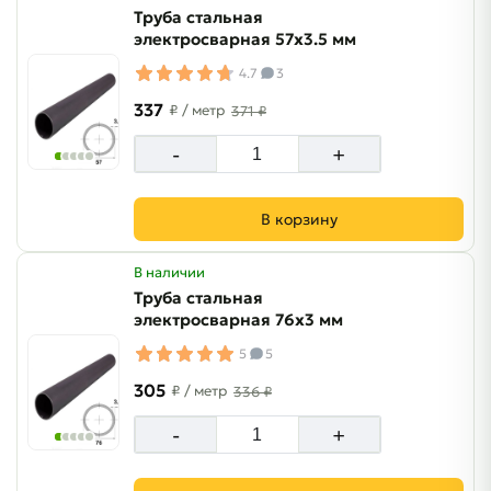
Труба стальная
электросварная 57х3.5 мм
4.7
3
337
₽
/ метр
371 ₽
-
+
В корзину
В наличии
Труба стальная
электросварная 76х3 мм
5
5
305
₽
/ метр
336 ₽
-
+