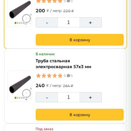
5
3
200
₽
/ метр
220 ₽
-
+
В корзину
В наличии
Труба стальная
электросварная 57х3 мм
5
5
240
₽
/ метр
264 ₽
-
+
В корзину
Под заказ