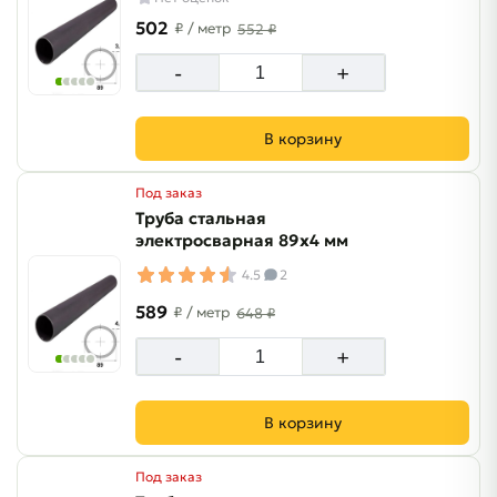
502
₽
/ метр
552 ₽
-
+
В корзину
Под заказ
Труба стальная
электросварная 89х4 мм
4.5
2
589
₽
/ метр
648 ₽
-
+
В корзину
Под заказ