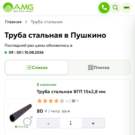
Главная
Труба стальная
Труба стальная в Пушкино
Последний раз цены обновились в
09 : 00
| 10.08.2026
Список
Плитка
В наличии
Труба стальная ВГП 15х2,8 мм
4.2
11
80
₽
/ метр
88 ₽
-
+