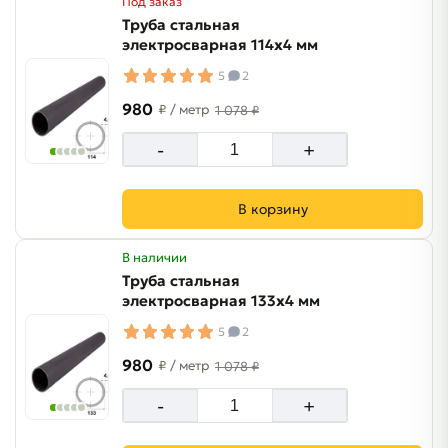
Под заказ
Труба стальная
электросварная 114х4 мм
5
2
980
₽
/ метр
1 078 ₽
-
+
В корзину
В наличии
Труба стальная
электросварная 133х4 мм
5
2
980
₽
/ метр
1 078 ₽
-
+