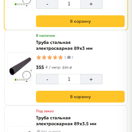
-
+
В корзину
В наличии
Труба стальная
электросварная 89х3 мм
5
3
355
₽
/ метр
391 ₽
-
+
В корзину
Под заказ
Труба стальная
электросварная 89х3.5 мм
Нет оценок