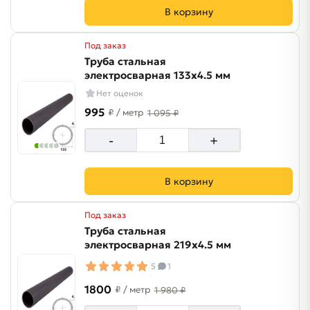
В корзину
Под заказ
Труба стальная
электросварная 133х4.5 мм
Нет оценок
995
₽
/ метр
1 095 ₽
-
+
В корзину
Под заказ
Труба стальная
электросварная 219х4.5 мм
5
1
1800
₽
/ метр
1 980 ₽