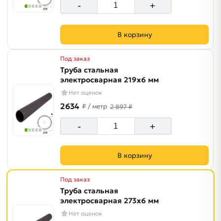
-
+
В корзину
Под заказ
Труба стальная
электросварная 219х6 мм
Нет оценок
2634
₽
/ метр
2 897 ₽
-
+
В корзину
Под заказ
Труба стальная
электросварная 273х6 мм
Нет оценок