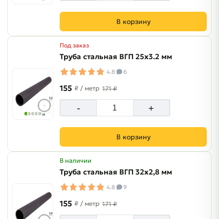
В корзину
Под заказ
Труба стальная ВГП 25х3.2 мм
4.8
6
155
₽
/ метр
171 ₽
-
+
В корзину
В наличии
Труба стальная ВГП 32х2,8 мм
4.8
9
155
₽
/ метр
171 ₽