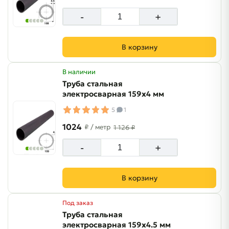
-
+
В корзину
В наличии
Труба стальная
электросварная 159х4 мм
5
1
1024
₽
/ метр
1 126 ₽
-
+
В корзину
Под заказ
Труба стальная
электросварная 159х4.5 мм