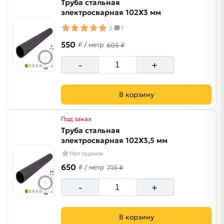
Труба стальная
электросварная 102Х3 мм
5
1
550
₽
/ метр
605 ₽
-
+
В корзину
Под заказ
Труба стальная
электросварная 102Х3,5 мм
Нет оценок
650
₽
/ метр
715 ₽
-
+
В корзину