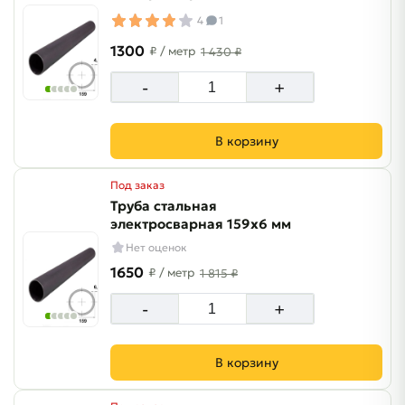
4
1
1300
₽
/ метр
1 430 ₽
-
+
В корзину
Под заказ
Труба стальная
электросварная 159х6 мм
Нет оценок
1650
₽
/ метр
1 815 ₽
-
+
В корзину