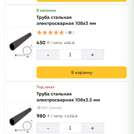
В наличии
Труба стальная
электросварная 108х3 мм
5
2
450
₽
/ метр
495 ₽
-
+
В корзину
Под заказ
Труба стальная
электросварная 108х3.5 мм
Нет оценок
980
₽
/ метр
1 078 ₽
-
+