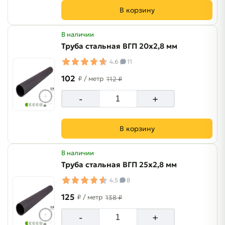
В корзину
В наличии
Труба стальная ВГП 20х2,8 мм
4.6
11
102
₽
/ метр
112 ₽
-
+
В корзину
В наличии
Труба стальная ВГП 25х2,8 мм
4.5
8
125
₽
/ метр
138 ₽
-
+