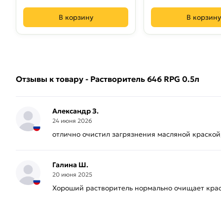
В корзину
В корзину
Отзывы к товару - Растворитель 646 RPG 0.5л
Александр З.
24 июня 2026
отлично очистил загрязнения масляной краской,
Галина Ш.
20 июня 2025
Хороший растворитель нормально очищает краск