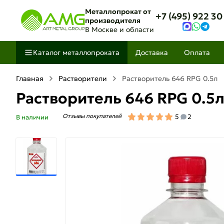
Металлопрокат от
+7 (495) 922 30
производителя
В Москве и области
Каталог металлопроката
Доставка
Оплата
Главная
Растворители
Растворитель 646 RPG 0.5л
Растворитель 646 RPG 0.5
Отзывы покупателей
5
2
В наличии