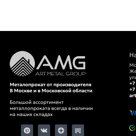
Н
Мо
Же
ул
+7
Металопрокат от производителя
+7
В Москве и в Московской области
ar
Большой ассортимент
металлопроката всегда в наличии
на наших складах