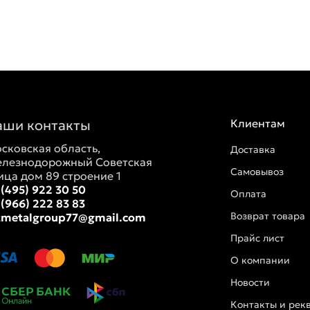
аши контакты
Клиентам
сковская область,
Доставка
лезнодорожный Советская
Самовывоз
ица дом 89 строение 1
 (495) 922 30 50
Оплата
 (966) 222 83 83
Возврат товара
tmetalgroup77@gmail.com
Прайс лист
О компании
Новости
Контакты и рек