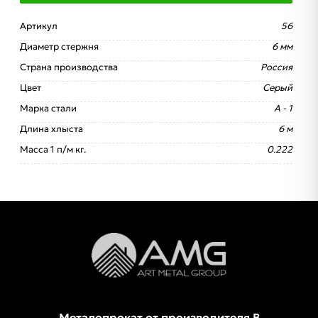
Артикул
56
Диаметр стержня
6 мм
Страна производства
Россия
Цвет
Серый
Марка стали
А - 1
Длина хлыста
6 м
Масса 1 п/м кг.
0.222
Металопрокат от производителя В