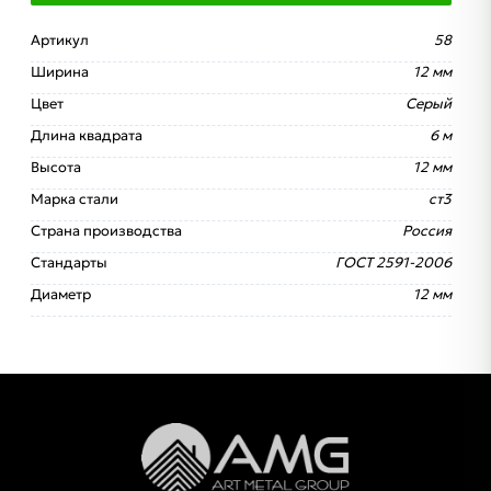
Артикул
58
Ширина
12 мм
Цвет
Серый
Длина квадрата
6 м
Высота
12 мм
Марка стали
ст3
Страна производства
Россия
Стандарты
ГОСТ 2591-2006
Диаметр
12 мм