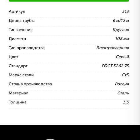
Артикул
313
Длина трубы
6 м/12 м
Тип сечения
Круглая
Диаметр
108 мм
Тип производства
Электросварная
Цвет
Серый
Стандарт
ГОСТ 3262-75
Марка стали
Ст3
Страна производства
Россия
Материал
Сталь
Толщина
3.5