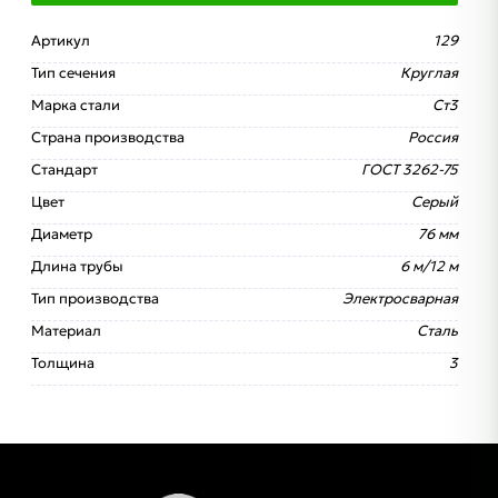
Артикул
129
Тип сечения
Круглая
Марка стали
Ст3
Страна производства
Россия
Стандарт
ГОСТ 3262-75
Цвет
Серый
Диаметр
76 мм
Длина трубы
6 м/12 м
Тип производства
Электросварная
Материал
Сталь
Толщина
3