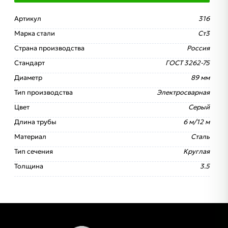
Артикул
316
Марка стали
Ст3
Страна производства
Россия
Стандарт
ГОСТ 3262-75
Диаметр
89 мм
Тип производства
Электросварная
Цвет
Серый
Длина трубы
6 м/12 м
Материал
Сталь
Тип сечения
Круглая
Толщина
3.5