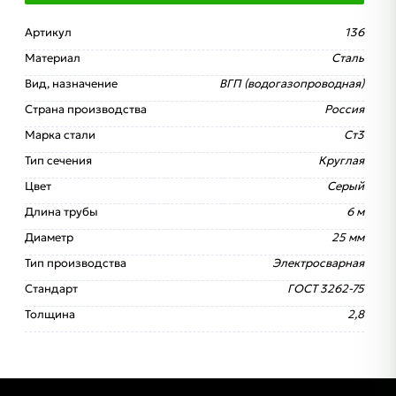
Артикул
136
Материал
Сталь
Вид, назначение
ВГП (водогазопроводная)
Страна производства
Россия
Марка стали
Ст3
Тип сечения
Круглая
Цвет
Серый
Длина трубы
6 м
Диаметр
25 мм
Тип производства
Электросварная
Стандарт
ГОСТ 3262-75
Толщина
2,8