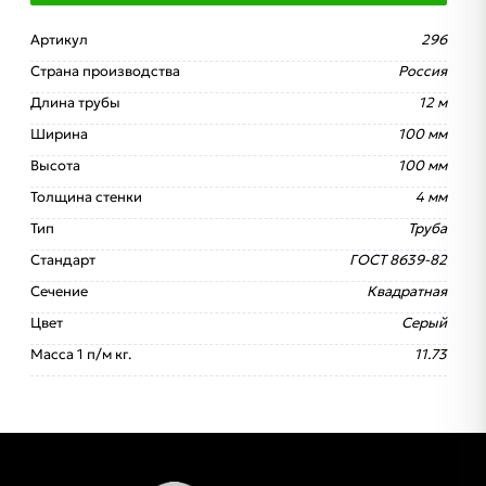
Артикул
296
Страна производства
Россия
Длина трубы
12 м
Ширина
100 мм
Высота
100 мм
Толщина стенки
4 мм
Тип
Труба
Стандарт
ГОСТ 8639-82
Сечение
Квадратная
Цвет
Серый
Масса 1 п/м кг.
11.73