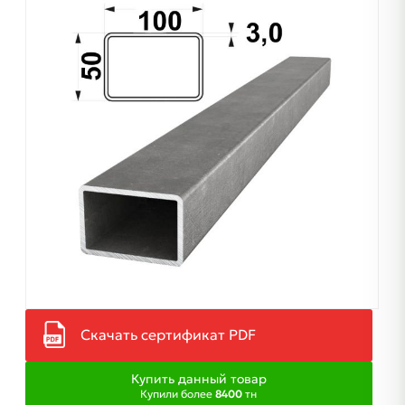
Скачать сертификат PDF
Купить данный товар
Купили более
8400
тн