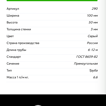
Артикул
290
Ширина
100 мм
Высота
50 мм
Толщина стенки
3 мм
Цвет
Серый
Страна производства
Россия
Длина трубы
6 -12 м
Стандарт
ГОСТ 8639-82
Сечение
Прямоугольная
Тип
Труба
Масса 1 п/м кг.
6.6