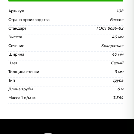
Артикул
108
Страна производства
Россия
Стандарт
ГОСТ 8639-82
Высота
40 мм
Сечение
Квадратная
Ширина
40 мм
Цвет
Серый
Толщина стенки
3 мм
Тип
Труба
Длина трубы
6 м
Масса 1 п/м кг.
3.364