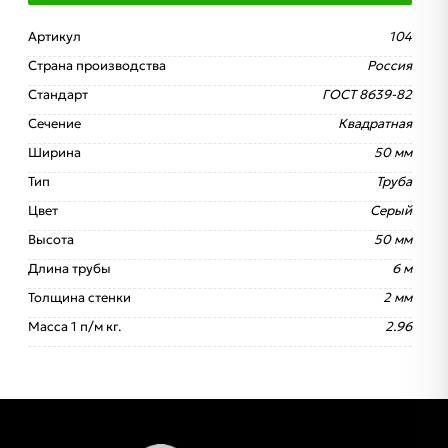
Артикул
104
Страна производства
Россия
Стандарт
ГОСТ 8639-82
Сечение
Квадратная
Ширина
50 мм
Тип
Труба
Цвет
Серый
Высота
50 мм
Длина трубы
6 м
Толщина стенки
2 мм
Масса 1 п/м кг.
2.96