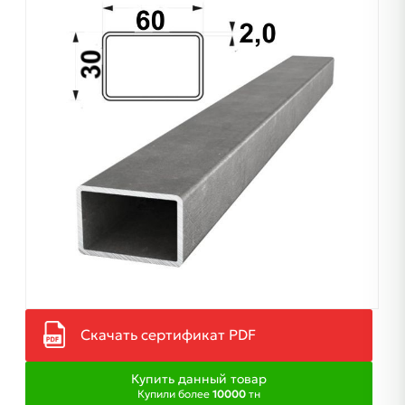
Скачать сертификат PDF
Купить данный товар
Купили более
10000
тн