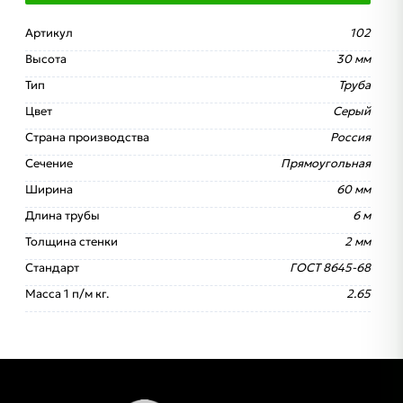
Артикул
102
Высота
30 мм
Тип
Труба
Цвет
Серый
Страна производства
Россия
Сечение
Прямоугольная
Ширина
60 мм
Длина трубы
6 м
Толщина стенки
2 мм
Стандарт
ГОСТ 8645-68
Масса 1 п/м кг.
2.65