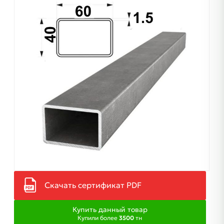
Скачать сертификат PDF
Купить данный товар
Купили более
3500
тн