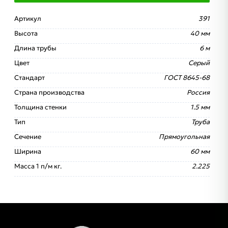
Артикул
391
Высота
40 мм
Длина трубы
6 м
Цвет
Серый
Стандарт
ГОСТ 8645-68
Страна производства
Россия
Толщина стенки
1.5 мм
Тип
Труба
Сечение
Прямоугольная
Ширина
60 мм
Масса 1 п/м кг.
2.225