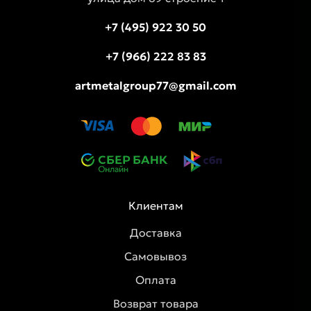
+7 (495) 922 30 50
+7 (966) 222 83 83
artmetalgroup77@gmail.com
Клиентам
Доставка
Самовывоз
Оплата
Возврат товара