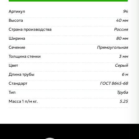
Артикул
94
Высота
40 мм
Страна производства
Россия
Ширина
80 мм
Сечение
Прямоугольная
Толщина стенки
3 мм
Цвет
Серый
Длина трубы
6 м
Стандарт
ГОСТ 8645-68
Тип
Труба
Масса 1 п/м кг.
5.25