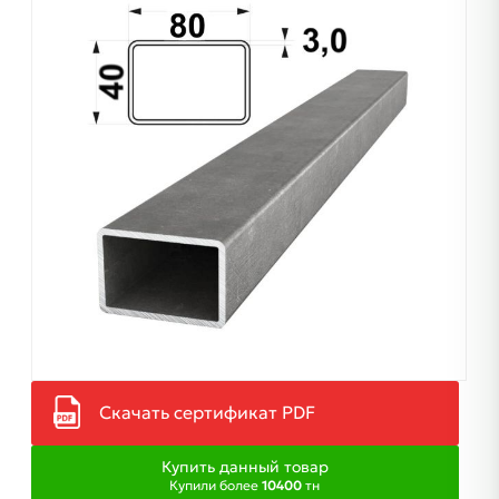
Скачать сертификат PDF
Купить данный товар
Купили более
10400
тн