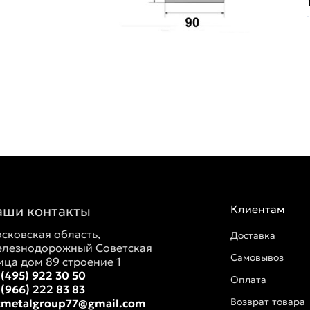
аши контакты
Клиентам
сковская область,
Доставка
лезнодорожный Советская
Самовывоз
ица дом 89 строение 1
 (495) 922 30 50
Оплата
 (966) 222 83 83
Возврат товара
tmetalgroup77@gmail.com