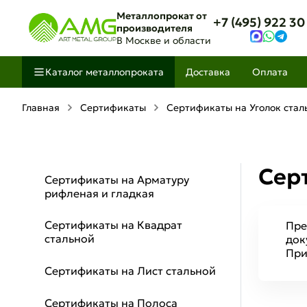
Металлопрокат от
+7 (495) 922 30
производителя
В Москве и области
Каталог металлопроката
Доставка
Оплата
Главная
Сертификаты
Сертификаты на Уголок стал
Сер
Сертификаты на Арматуру
рифленая и гладкая
Сертификаты на Квадрат
Пре
стальной
док
При
Сертификаты на Лист стальной
Сертификаты на Полоса