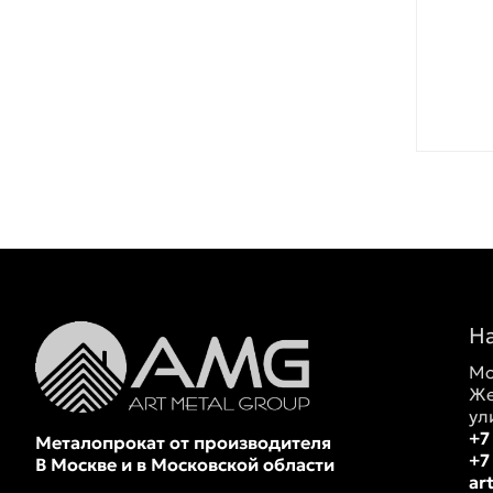
Н
Мо
Же
ул
+7
Металопрокат от производителя
+7
В Москве и в Московской области
ar