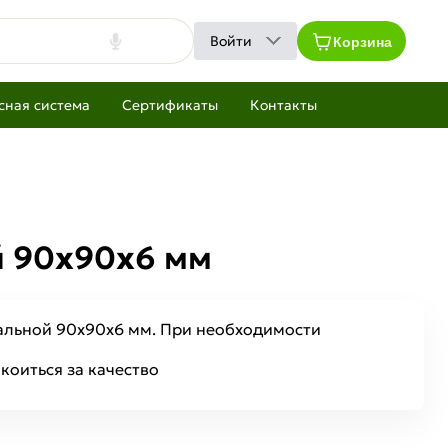
Корзина
Войти
сная система
Сертификаты
Контакты
й 90х90х6 мм
тальной 90х90х6 мм. При необходимости
коиться за качество