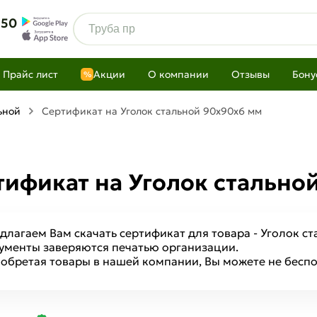
 50
Прайс лист
Акции
О компании
Отзывы
Бону
%
ьной
Сертификат на Уголок стальной 90х90х6 мм
тификат на Уголок стально
длагаем Вам скачать сертификат для товара - Уголок с
ументы заверяются печатью организации.
обретая товары в нашей компании, Вы можете не беспо