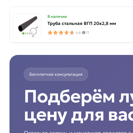
В наличии
Труба стальная ВГП 20х2,8 мм
4.6
11
Бесплатная консультация
Подберём 
цену для ва
Оставьте заявку, и менеджер свяжется с