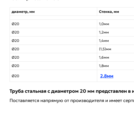
диаметр, мм
Стенка, мм
Ø20
1,0мм
Ø20
1,2мм
Ø20
1,4мм
Ø20
(1,5)мм
Ø20
1,6мм
Ø20
1,8мм
2,8мм
Ø20
Труба стальная с диаметром 20 мм представлен в 
Поставляется напрямую от производителя и имеет серт