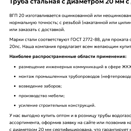
Труба стальная с диаметром 20 мм с
ВГП 20 изготавливается оцинкованной или неоцинкован
нормальную точность; с резьбой (накатанной или цилин
или заказать с доставкой.
Марки стали соответствуют ГОСТ 2772-88, для проката 
20пс. Наша компания предлагает всем желающим купи
Наиболее распространенные области применения:
размещение инженерных коммуникаций в сфере ЖКХ (
монтаж промышленных трубопроводов (нефтепроводов
возведение заборов;
производство мебели;
усиление строительных конструкций.
У нас выгодно купить оптом и в розницу трубы водога
ассортимента, оформив заявку на сайте или позвонив н
с диаметром 20 мм сертифицирована, что гарантирует 