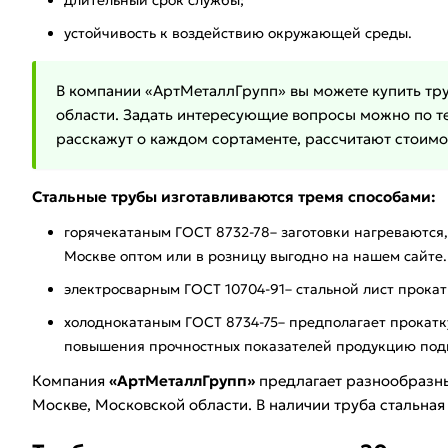
длительный срок службы;
устойчивость к воздействию окружающей среды.
В компании «АртМеталлГрупп» вы можете купить тру
области. Задать интересующие вопросы можно по те
расскажут о каждом сортаменте, рассчитают стоимос
Стальные трубы изготавливаются тремя способами:
горячекатаным ГОСТ 8732-78– заготовки нагреваются,
Москве оптом или в розницу выгодно на нашем сайте.
электросварным ГОСТ 10704-91– стальной лист прокаты
холоднокатаным ГОСТ 8734-75– предполагает прокатк
повышения прочностных показателей продукцию под
Компания
«АртМеталлГрупп»
предлагает разнообразны
Москве, Московской области. В наличии труба стальная