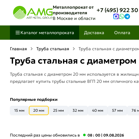
Металлопрокат от
+7 (495) 922 30
производителя
В Москве и области
Каталог металлопроката
Доставка
Оплата
Главная
Труба стальная
Труба стальная с диаметро
Труба стальная с диаметром
Труба стальная с диаметром 20 мм используется в жилищн
предлагает купить трубы стальные ВГП 20 мм отличного ка
Популярные подборки
15 мм
20 мм
25 мм
32 мм
40 мм
57 мм
76 
Последний раз цены обновились в
08 : 00
| 09.08.2026