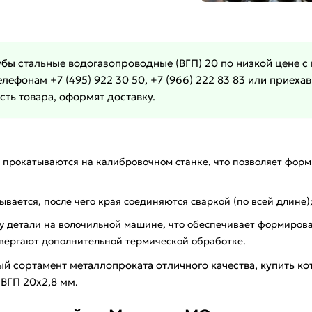
бы стальные водогазопроводные (ВГП) 20 по низкой цене 
лефонам +7 (495) 922 30 50, +7 (966) 222 83 83 или приех
ть товара, оформят доставку.
 прокатываются на калибровочном станке, что позволяет форм
вается, после чего края соединяются сваркой (по всей длине)
у детали на волочильной машине, что обеспечивает формирова
вергают дополнительной термической обработке.
й сортамент металлопроката отличного качества, купить ко
 ВГП 20х2,8 мм.