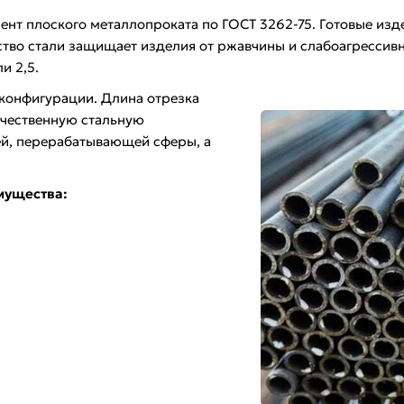
 лент плоского металлопроката по ГОСТ 3262-75. Готовые и
ство стали защищает изделия от ржавчины и слабоагрессивн
и 2,5.
 конфигурации. Длина отрезка
качественную стальную
й, перерабатывающей сферы, а
мущества: