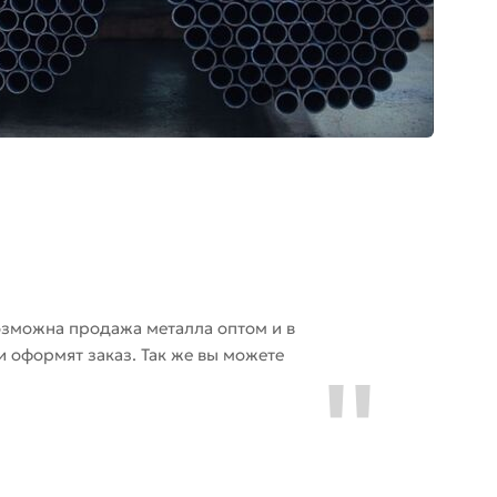
озможна продажа металла оптом и в
и оформят заказ. Так же вы можете