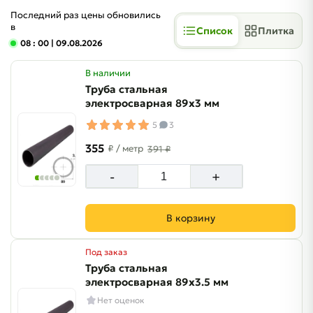
Последний раз цены обновились
в
Список
Плитка
08 : 00
| 09.08.2026
В наличии
Труба стальная
электросварная 89х3 мм
5
3
355
₽
/ метр
391 ₽
-
+
В корзину
Под заказ
Труба стальная
электросварная 89х3.5 мм
Нет оценок