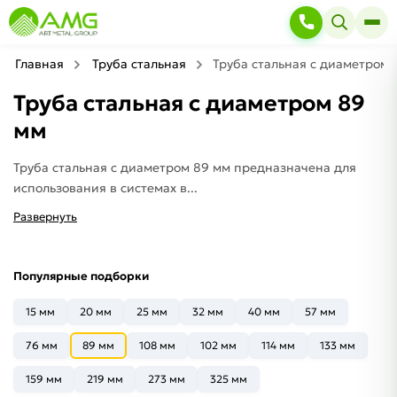
Главная
Труба стальная
Труба стальная с диаметром 
Труба стальная с диаметром 89
мм
Труба стальная с диаметром 89 мм предназначена для
использования в системах в...
Развернуть
Популярные подборки
15 мм
20 мм
25 мм
32 мм
40 мм
57 мм
76 мм
89 мм
108 мм
102 мм
114 мм
133 мм
159 мм
219 мм
273 мм
325 мм