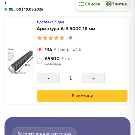
в
Список
Плитка
08 : 00
| 10.08.2026
Доставка 3 дня
Арматура A-3 500C 18 мм
5
1
134
₽
/ метр
147 ₽
65500
₽
/ тн
72 050 ₽
-
+
В корзину
Бесплатная консультация