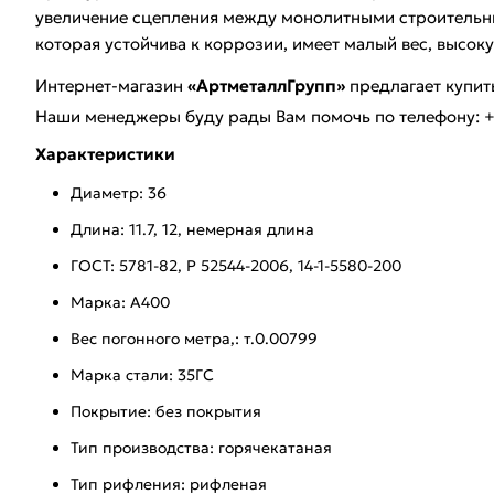
увеличение сцепления между монолитными строительным
которая устойчива к коррозии, имеет малый вес, высоку
Интернет-магазин
«АртметаллГрупп»
предлагает купи
Наши менеджеры буду рады Вам помочь по телефону: +7
Характеристики
Диаметр: 36
Длина: 11.7, 12, немерная длина
ГОСТ: 5781-82, Р 52544-2006, 14-1-5580-200
Марка: А400
Вес погонного метра,: т.0.00799
Марка стали: 35ГС
Покрытие: без покрытия
Тип производства: горячекатаная
Тип рифления: рифленая