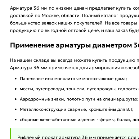
Арматура 36 мм по низким ценам предлагает купить к
доставкой по Москве, области. Полный каталог продук
большинство заявок наших покупателей. На все товары
продукцию по выгодной оптовой цене, и ваш заказ буде
Применение арматуры диаметром 3
На нашем складе вы всегда можете купить продукцию
Арматура 36 мм применяется для армирования железоб
Панельные или монолитные многоэтажные дома;
мосты, путепроводы, тоннели, путепроводы, гидротех
Аэродромные знаки, полотно пути на спецмаршрутах;
Металлоконструкции сварные, кронштейны для ВЛ;
сборные железобетонные изделия - фермы, балки, лот
Рифленый прокат арматура 36 мм применяется для у