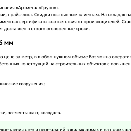
омпания «АртметаллГрупп» с
ции, прайс-лист. Скидки постоянным клиентам. На складах 
 имеются сертификаты соответствия от производителей. Ста
т доставлен в строго оговоренные сроки.
6 мм
по цене за метр, в любом нужном объеме Возможна оператив
етонных конструкций на строительных объектах с повышен
нические сооружения;
ки, элементы шахт, колодцев.
крепления стен и перекрытий в жилых домах и на промышле