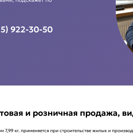
95) 922-30-50
птовая и розничная продажа, в
ом 7,99 кг. применяется при строительстве жилых и произв