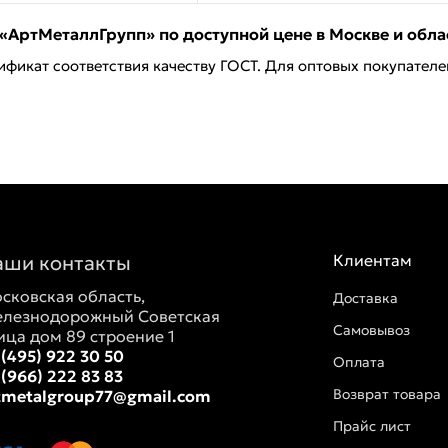
«АртМеталлГрупп» по доступной цене в Москве и обла
ификат соответствия качеству ГОСТ. Для оптовых покупател
аши контакты
Клиентам
сковская область,
Доставка
лезнодорожный Советская
Самовывоз
ица дом 89 строение 1
 (495) 922 30 50
Оплата
 (966) 222 83 83
Возврат товара
tmetalgroup77@gmail.com
Прайс лист