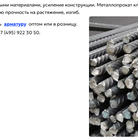
и материалами, усиление конструкции. Металлопрокат клас
ю прочность на растяжение, изгиб.
ть
арматуру
оптом или в розницу.
 (495) 922 30 50.