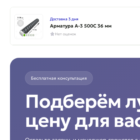
Доставка 3 дня
Арматура A-3 500C 36 мм
Нет оценок
Бесплатная консультация
Подберём 
цену для ва
Оставьте заявку, и менеджер свяжется с