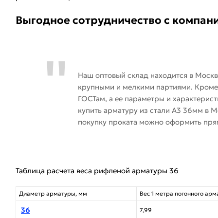
Выгодное сотрудничество с компан
Наш оптовый склад находится в Моск
крупными и мелкими партиями. Кроме 
ГОСТам, а ее параметры и характерист
купить арматуру из стали А3 36мм в М
покупку проката можно оформить прям
Таблица расчета веса рифленой арматуры 36
Диаметр арматуры, мм
Вес 1 метра погонного арм
36
7,99