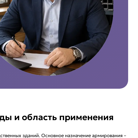
иды и область применения
одственных зданий. Основное назначение армирования –