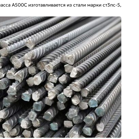
са А500С изготавливается из стали марки ст3пс-5,