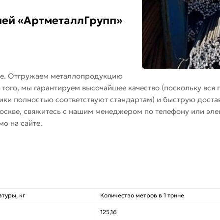
ией «АртметаллГрупп»
ве. Отгружаем металлопродукцию
того, мы гарантируем высочайшее качество (поскольку вся
ики полностью соответствуют стандартам) и быструю достав
оскве, свяжитесь с нашим менеджером по телефону или элек
о на сайте.
атуры, кг
Количество метров в 1 тонне
125,16