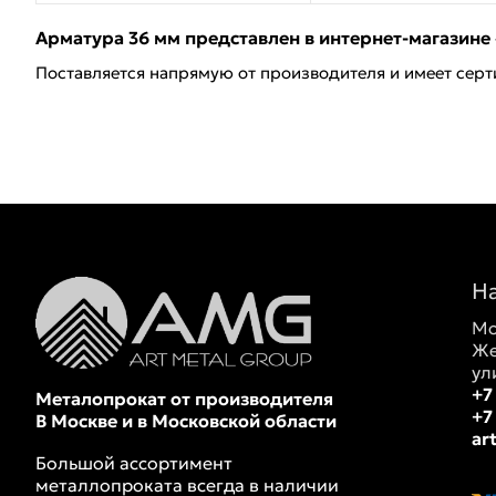
Арматура 36 мм представлен в интернет-магазине 
Поставляется напрямую от производителя и имеет серт
Н
Мо
Же
ул
+7
Металопрокат от производителя
+7
В Москве и в Московской области
ar
Большой ассортимент
металлопроката всегда в наличии