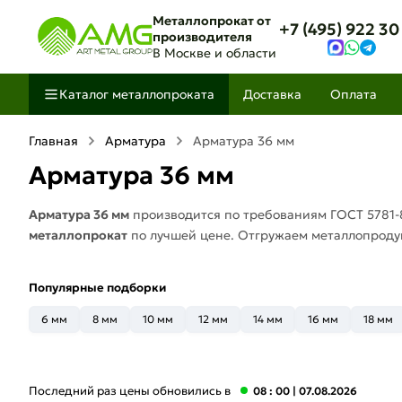
Металлопрокат от
+7 (495) 922 30
производителя
В Москве и области
Каталог металлопроката
Доставка
Оплата
Главная
Арматура
Арматура 36 мм
Арматура 36 мм
Арматура 36 мм
производится по требованиям ГОСТ 5781-
металлопрокат
по лучшей цене. Отгружаем металлопрод
Популярные подборки
6 мм
8 мм
10 мм
12 мм
14 мм
16 мм
18 мм
Последний раз цены обновились в
08 : 00
| 07.08.2026