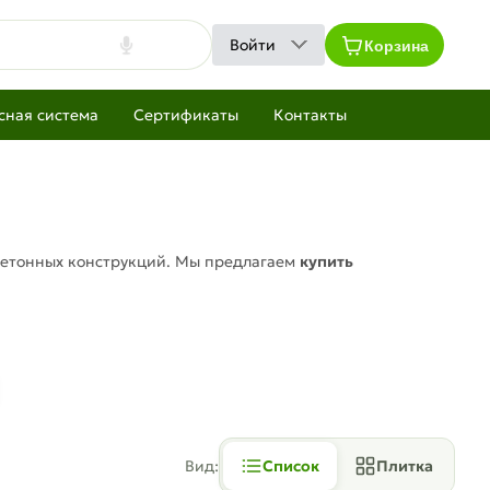
Корзина
Войти
сная система
Сертификаты
Контакты
етонных конструкций. Мы предлагаем
купить
Вид:
Список
Плитка