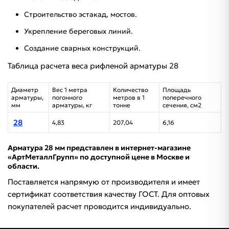
Строительство эстакад, мостов.
Укрепление береговых линий.
Создание сварных конструкций.
Таблица расчета веса рифленой арматуры 28
Диаметр
Вес 1 метра
Количество
Площадь
арматуры,
погонного
метров в 1
поперечного
мм
арматуры, кг
тонне
сечения, см2
28
4,83
207,04
6,16
Арматура 28 мм представлен в интернет-магазине
«АртМеталлГрупп» по доступной цене в Москве и
области.
Поставляется напрямую от производителя и имеет
сертификат соответствия качеству ГОСТ. Для оптовых
покупателей расчет проводится индивидуально.