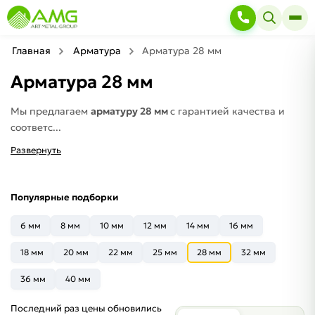
Главная
Арматура
Арматура 28 мм
Арматура 28 мм
Мы предлагаем
арматуру 28 мм
с гарантией качества и
соответс...
Развернуть
Популярные подборки
6 мм
8 мм
10 мм
12 мм
14 мм
16 мм
18 мм
20 мм
22 мм
25 мм
28 мм
32 мм
36 мм
40 мм
Последний раз цены обновились