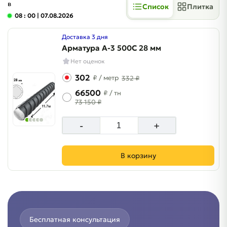
в
Список
Плитка
08 : 00
| 07.08.2026
Доставка 3 дня
Арматура A-3 500C 28 мм
Нет оценок
302
₽
/ метр
332 ₽
66500
₽
/ тн
73 150 ₽
-
+
В корзину
Бесплатная консультация