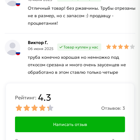
Отличный товар! без ржавчины. Трубы отрезаны
не в размер, но с запасом :) продавцу -
процветания!
Виктор Г.
Товар куплен у нас
06 июня 2025
труба конечно хорошая но немножко под
откосом срезана и много очень заусенцев не
обработано в этом ставлю только четыре
4.3
Рейтинг:
Отзывов:
3
Написать отзыв