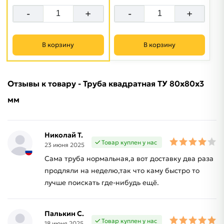
-
+
-
+
В корзину
В корзину
Отзывы к товару - Труба квадратная ТУ 80х80х3
мм
Николай Т.
Товар куплен у нас
23 июня 2025
Сама труба нормальная,а вот доставку два раза
продляли на неделю,так что каму быстро то
лучше поискать где-нибудь ещё.
Палькин С.
Товар куплен у нас
18 июня 2025