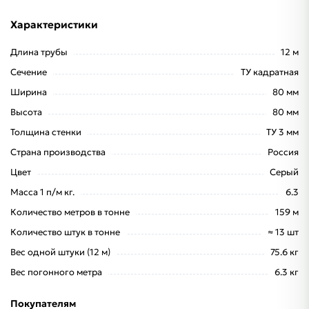
Характеристики
Длина трубы
12 м
Сечение
ТУ кадратная
Ширина
80 мм
Высота
80 мм
Толщина стенки
ТУ 3 мм
Страна производства
Россия
Цвет
Серый
Масса 1 п/м кг.
6.3
Количество метров в тонне
159 м
Количество штук в тонне
≈ 13 шт
Вес одной штуки (12 м)
75.6 кг
Вес погонного метра
6.3 кг
Покупателям