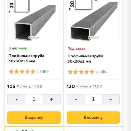
В наличии
Под заказ
Профильная труба
Профильная труба
30х30х1.5 мм
30х20х2 мм
4.8
9
4.8
4
105
120
₽
/ метр
₽
/ метр
116 ₽
132 ₽
-
+
-
+
В корзину
В корзину