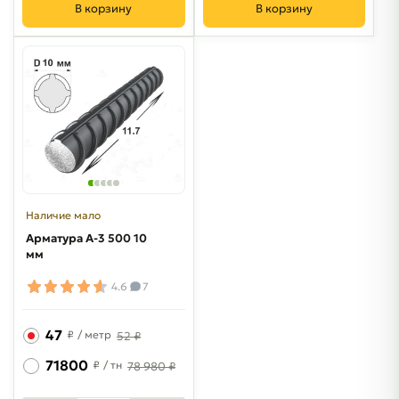
В корзину
В корзину
Наличие мало
Арматура A-3 500 10
мм
4.6
7
47
₽
/ метр
52 ₽
71800
₽
/ тн
78 980 ₽