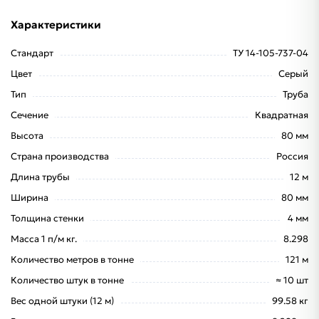
Характеристики
Стандарт
ТУ 14-105-737-04
Цвет
Серый
Тип
Труба
Сечение
Квадратная
Высота
80 мм
Страна производства
Россия
Длина трубы
12 м
Ширина
80 мм
Толщина стенки
4 мм
Масса 1 п/м кг.
8.298
Количество метров в тонне
121 м
Количество штук в тонне
≈ 10 шт
Вес одной штуки (12 м)
99.58 кг