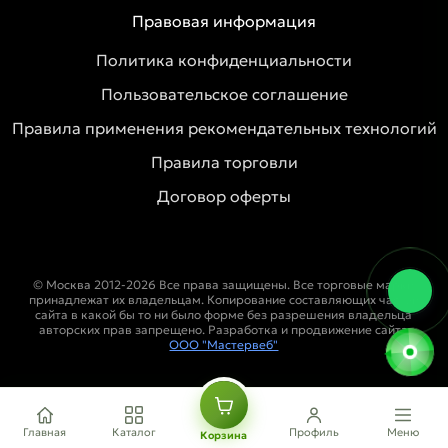
Правовая информация
Политика конфиденциальности
Пользовательское соглашение
Правила применения рекомендательных технологий
Правила торговли
Договор оферты
© Москва 2012-2026 Все права защищены. Все торговые марки
принадлежат их владельцам. Копирование составляющих частей
сайта в какой бы то ни было форме без разрешения владельца
авторских прав запрещено. Разработка и продвижение сайта
ООО "Мастервеб"
Главная
Каталог
Профиль
Меню
Корзина