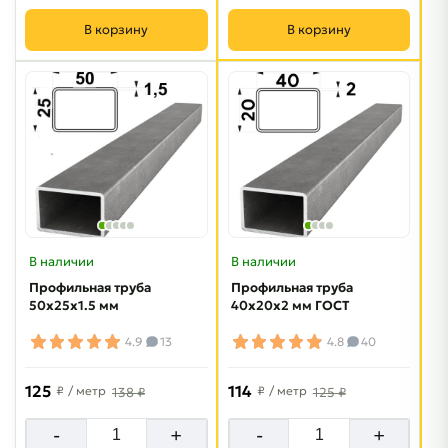
В корзину
В корзину
В наличии
В наличии
Профильная труба
Профильная труба
50х25х1.5 мм
40х20х2 мм ГОСТ
4.9
13
4.8
40
125
114
₽
/ метр
₽
/ метр
138 ₽
125 ₽
-
+
-
+