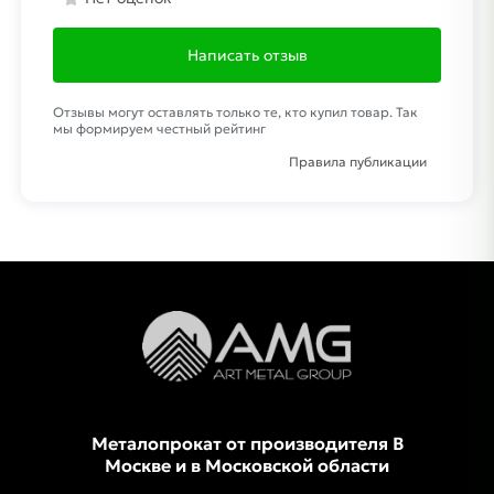
Написать отзыв
Отзывы могут оставлять только те, кто купил товар. Так
мы формируем честный рейтинг
Правила публикации
Металопрокат от производителя В
Москве и в Московской области