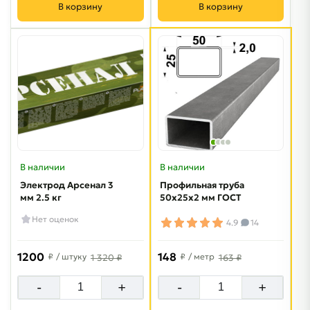
В корзину
В корзину
В наличии
В наличии
Электрод Арсенал 3
Профильная труба
мм 2.5 кг
50х25х2 мм ГОСТ
Нет оценок
4.9
14
1200
148
₽
/ штуку
₽
/ метр
1 320 ₽
163 ₽
-
+
-
+