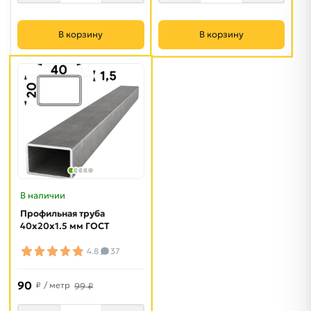
В корзину
В корзину
В наличии
Профильная труба
40х20х1.5 мм ГОСТ
4.8
37
90
₽
/ метр
99 ₽