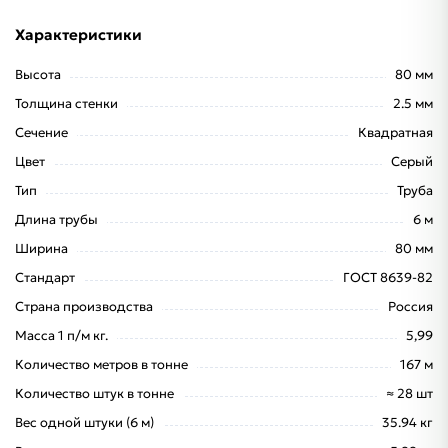
Характеристики
Высота
80 мм
Толщина стенки
2.5 мм
Сечение
Квадратная
Цвет
Серый
Тип
Труба
Длина трубы
6 м
Ширина
80 мм
Стандарт
ГОСТ 8639-82
Страна производства
Россия
Масса 1 п/м кг.
5,99
Количество метров в тонне
167 м
Количество штук в тонне
≈ 28 шт
Вес одной штуки (6 м)
35.94 кг